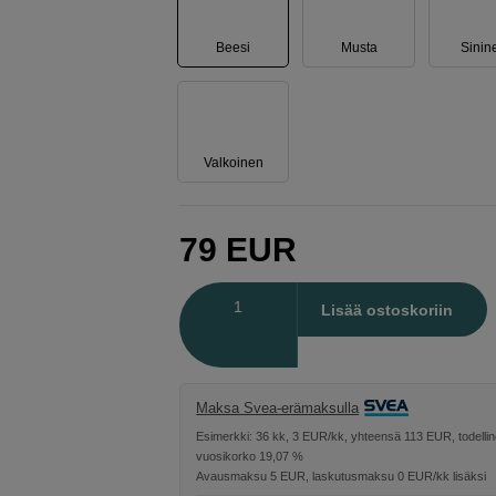
Beesi
Musta
Sinin
Valkoinen
79
EUR
Määrä
Lisää ostoskoriin
Maksa Svea-erämaksulla
Esimerkki: 36 kk, 3 EUR/kk, yhteensä 113 EUR, todelli
vuosikorko 19,07 %
Avausmaksu 5 EUR, laskutusmaksu 0 EUR/kk lisäksi