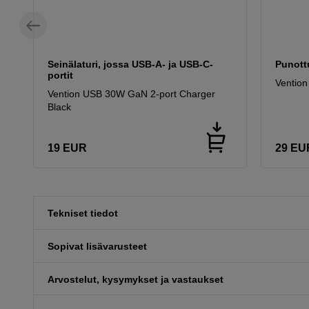
Seinälaturi, jossa USB-A- ja USB-C-
Punott
portit
Vention
Vention USB 30W GaN 2-port Charger
Black
19
EUR
29
EU
Tekniset tiedot
Sopivat lisävarusteet
Arvostelut, kysymykset ja vastaukset