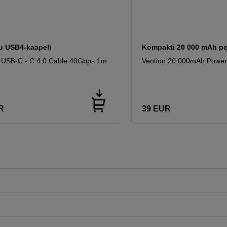
u USB4-kaapeli
Kompakti 20 000 mAh p
 USB-C - C 4.0 Cable 40Gbps 1m
Vention 20 000mAh Power
R
39
EUR