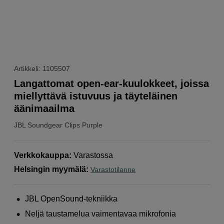
Artikkeli: 1105507
Langattomat open-ear-kuulokkeet, joissa
miellyttävä istuvuus ja täyteläinen
äänimaailma
JBL
Soundgear Clips Purple
Verkkokauppa
:
Varastossa
Helsingin myymälä
:
Varastotilanne
JBL OpenSound-tekniikka
Neljä taustamelua vaimentavaa mikrofonia