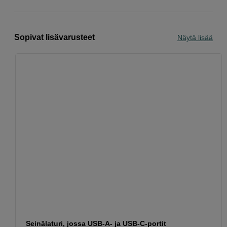
Sopivat lisävarusteet
Näytä lisää
Seinälaturi, jossa USB-A- ja USB-C-portit