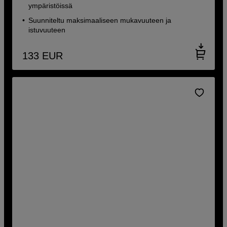
ympäristöissä
Suunniteltu maksimaaliseen mukavuuteen ja
istuvuuteen
133
EUR