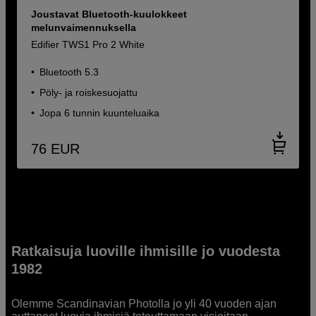
Joustavat Bluetooth-kuulokkeet
melunvaimennuksella
Edifier TWS1 Pro 2 White
Bluetooth 5.3
Pöly- ja roiskesuojattu
Jopa 6 tunnin kuunteluaika
76
EUR
Ratkaisuja luoville ihmisille jo vuodesta
1982
Olemme Scandinavian Photolla jo yli 40 vuoden ajan