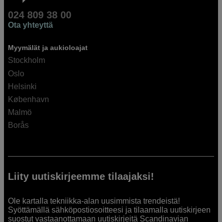
024 809 38 00
Ota yhteyttä
Myymälät ja aukioloajat
Stockholm
Oslo
Helsinki
København
Malmö
Borås
Liity uutiskirjeemme tilaajaksi!
Ole kartalla tekniikka-alan uusimmista trendeistä!
Syöttämällä sähköpostiosoitteesi ja tilaamalla uutiskirjeen
suostut vastaanottamaan uutiskirjeitä Scandinavian