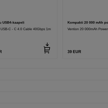
u USB4-kaapeli
Kompakti 20 000 mAh p
 USB-C - C 4.0 Cable 40Gbps 1m
Vention 20 000mAh Power
R
39
EUR