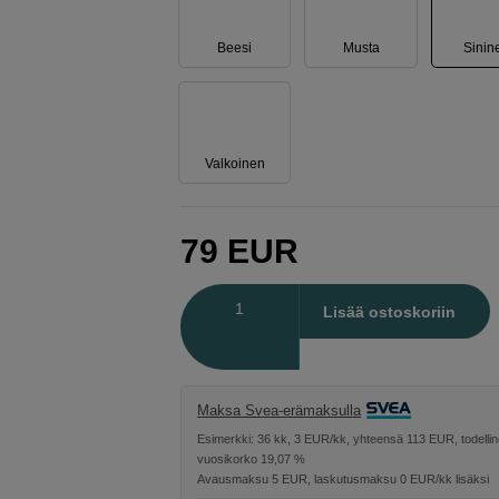
Beesi
Musta
Sinin
Valkoinen
79
EUR
Määrä
Lisää ostoskoriin
Maksa Svea-erämaksulla
Esimerkki: 36 kk, 3 EUR/kk, yhteensä 113 EUR, todelli
vuosikorko 19,07 %
Avausmaksu 5 EUR, laskutusmaksu 0 EUR/kk lisäksi