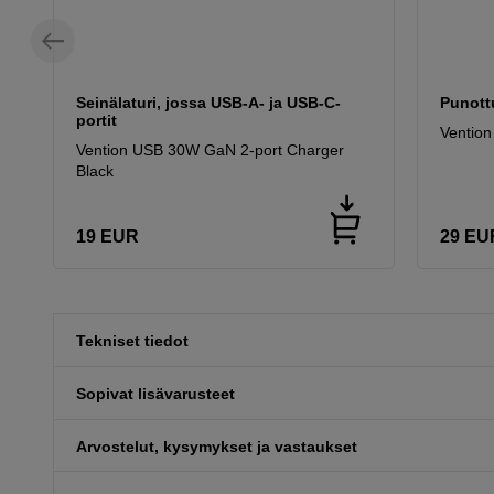
Seinälaturi, jossa USB-A- ja USB-C-
Punott
portit
Vention
Vention USB 30W GaN 2-port Charger
Black
19
EUR
29
EU
Tekniset tiedot
Sopivat lisävarusteet
Arvostelut, kysymykset ja vastaukset