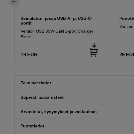
Seinälaturi, jossa USB-A- ja USB-C-
Punott
portit
Vention
Vention USB 30W GaN 2-port Charger
Black
19
EUR
29
EU
Tekniset tiedot
Sopivat lisävarusteet
Arvostelut, kysymykset ja vastaukset
Tuotetiedot