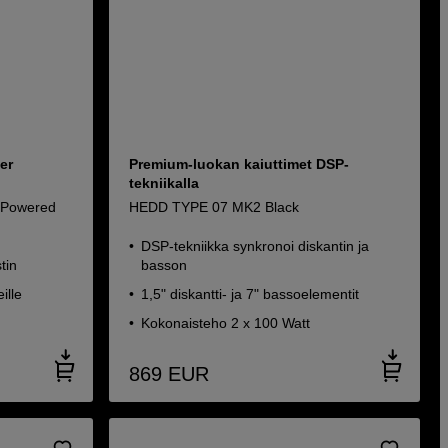
er
Premium-luokan kaiuttimet DSP-
tekniikalla
 Powered
HEDD TYPE 07 MK2 Black
DSP-tekniikka synkronoi diskantin ja
tin
basson
ille
1,5" diskantti- ja 7" bassoelementit
Kokonaisteho 2 x 100 Watt
869
EUR