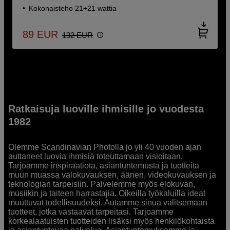
Kokonaisteho 21+21 wattia
89
EUR
132
EUR
Ratkaisuja luoville ihmisille jo vuodesta
1982
Olemme Scandinavian Photolla jo yli 40 vuoden ajan
auttaneet luovia ihmisiä toteuttamaan visioitaan.
Tarjoamme inspiraatiota, asiantuntemusta ja tuotteita
muun muassa valokuvauksen, äänen, videokuvauksen ja
teknologian tarpeisiin. Palvelemme myös elokuvan,
musiikin ja taiteen harrastajia. Oikeilla työkaluilla ideat
muuttuvat todellisuudeksi. Autamme sinua valitsemaan
tuotteet, jotka vastaavat tarpeitasi. Tarjoamme
korkealaatuisten tuotteiden lisäksi myös henkilökohtaista