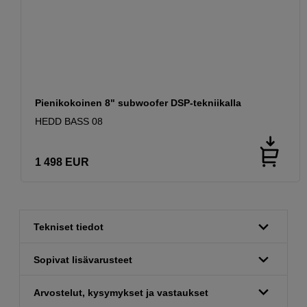
Pienikokoinen 8" subwoofer DSP-tekniikalla
HEDD BASS 08
1 498
EUR
Tekniset tiedot
Sopivat lisävarusteet
Arvostelut, kysymykset ja vastaukset