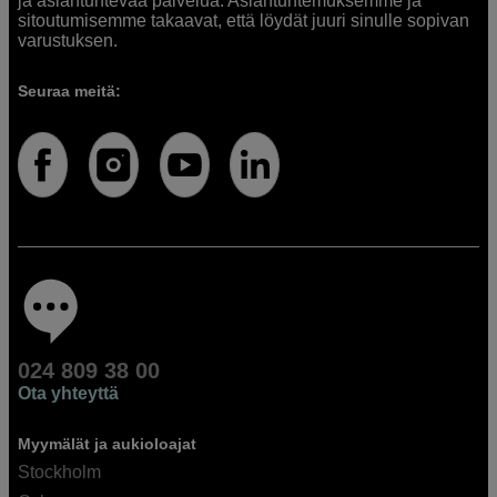
ja asiantuntevaa palvelua. Asiantuntemuksemme ja
sitoutumisemme takaavat, että löydät juuri sinulle sopivan
varustuksen.
Seuraa meitä:
024 809 38 00
Ota yhteyttä
Myymälät ja aukioloajat
Stockholm