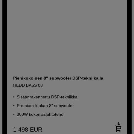
Pienikokoinen 8" subwoofer DSP-tekniikalla
HEDD BASS 08
Sisäänrakennettu DSP-tekniikka
Premium-luokan 8" subwoofer
300W kokonaislähtöteho
1 498
EUR