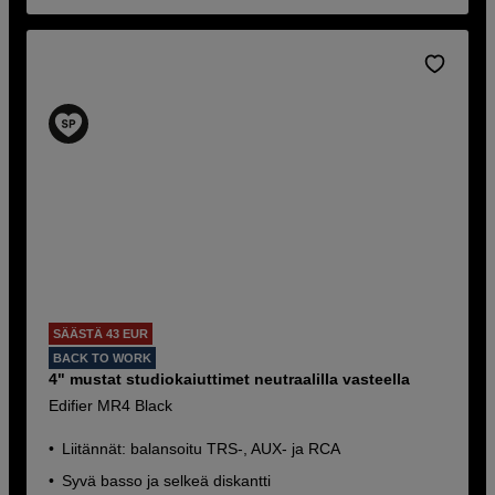
SÄÄSTÄ 43 EUR
BACK TO WORK
4" mustat studiokaiuttimet neutraalilla vasteella
Edifier MR4 Black
Liitännät: balansoitu TRS-, AUX- ja RCA
Syvä basso ja selkeä diskantti