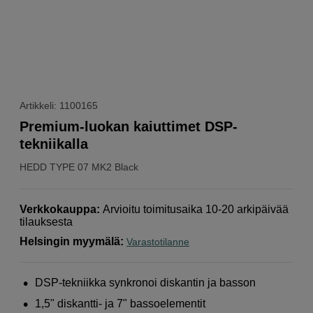
Artikkeli: 1100165
Premium-luokan kaiuttimet DSP-
tekniikalla
HEDD
TYPE 07 MK2 Black
Verkkokauppa
:
Arvioitu toimitusaika 10-20 arkipäivää
tilauksesta
Helsingin myymälä
:
Varastotilanne
DSP-tekniikka synkronoi diskantin ja basson
1,5" diskantti- ja 7" bassoelementit