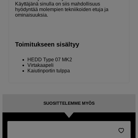
Käyttäjänä sinulla on siis mahdollisuus
hyödyntää molempien tekniikoiden etuja ja
ominaisuuksia.
Toimitukseen sisältyy
HEDD Type 07 MK2
Virtakaapeli
Kaiutinportin tulppa
SUOSITTELEMME MYÖS