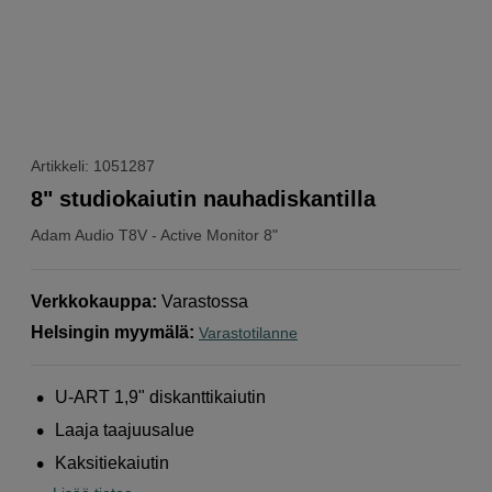
Artikkeli: 1051287
8" studiokaiutin nauhadiskantilla
Adam Audio
T8V - Active Monitor 8"
Verkkokauppa
:
Varastossa
Helsingin myymälä
:
Varastotilanne
U-ART 1,9" diskanttikaiutin
Laaja taajuusalue
Kaksitiekaiutin