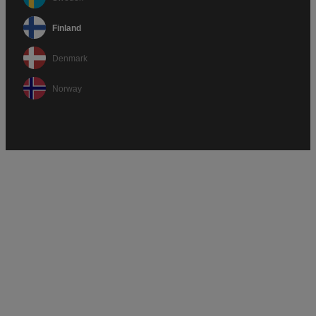
Finland
Denmark
Norway