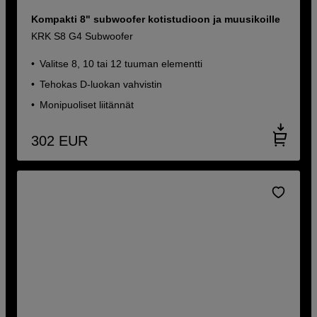
Kompakti 8" subwoofer kotistudioon ja muusikoille
KRK S8 G4 Subwoofer
Valitse 8, 10 tai 12 tuuman elementti
Tehokas D-luokan vahvistin
Monipuoliset liitännät
302
EUR