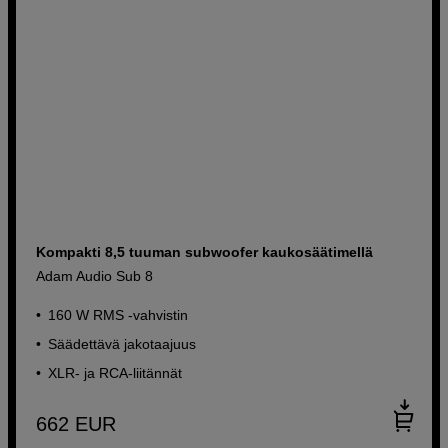
Kompakti 8,5 tuuman subwoofer kaukosäätimellä
Adam Audio Sub 8
160 W RMS -vahvistin
Säädettävä jakotaajuus
XLR- ja RCA-liitännät
662
EUR