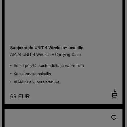
Suojakotelo UNIT 4 Wireless+ -mallille
AIAIAI UNIT-4 Wireless+ Carrying Case
Suoja pölyltä, kosteudelta ja naarmuilta
Kansi tarviketaskuilla
AIAIAI:n alkuperäistarvike
69
EUR