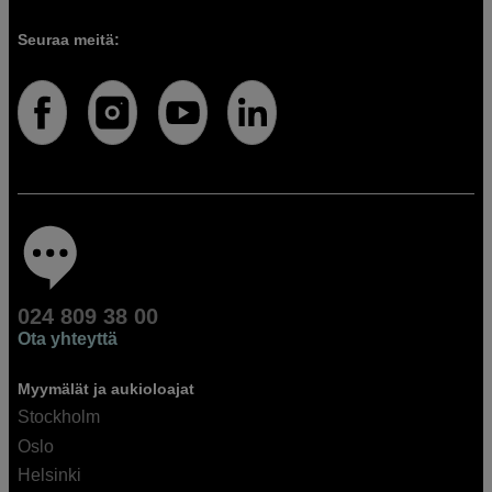
Seuraa meitä:
024 809 38 00
Ota yhteyttä
Myymälät ja aukioloajat
Stockholm
Oslo
Helsinki