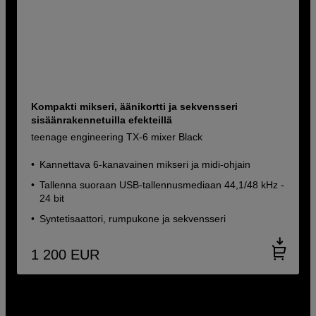
Kompakti mikseri, äänikortti ja sekvensseri
sisäänrakennetuilla efekteillä
teenage engineering TX-6 mixer Black
Kannettava 6-kanavainen mikseri ja midi-ohjain
Tallenna suoraan USB-tallennusmediaan 44,1/48 kHz -
24 bit
Syntetisaattori, rumpukone ja sekvensseri
1 200
EUR