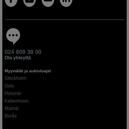
024 809 38 00
Ota yhteyttä
Myymälät ja aukioloajat
Stockholm
Oslo
Helsinki
København
Malmö
Borås