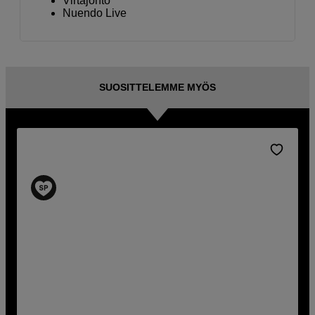
Virtajohto
Nuendo Live
SUOSITTELEMME MYÖS