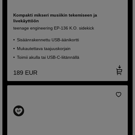
Kompakti mikseri musiikin tekemiseen ja
livekäyttöön
teenage engineering EP-136 K.O. sidekick
Sisäänrakennettu USB-äänikortti
Mukautettava taajuuskorjain
Toimii akulla tai USB-C-liitännällä
189
EUR