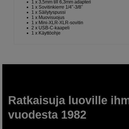
1 x 3,5mm till 6,3mm adapteri
1 x Sovitinkierre 1/4"-3/8"
1 x Säilytyspussi
1 x Muovisuojus
1 x Mini-XLR-XLR-sovitin
2 x USB-C-kaapeli
1 x Käyttöohje
Ratkaisuja luoville ihm
vuodesta 1982