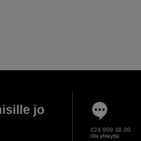
isille jo
024 809 38 00
Ota yhteyttä