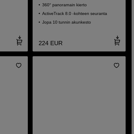
360° panoramain kierto
ActiveTrack 8.0 -kohteen seuranta
Jopa 10 tunnin akunkesto
224
EUR