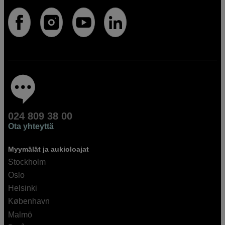
024 809 38 00
Ota yhteyttä
Myymälät ja aukioloajat
Stockholm
Oslo
Helsinki
København
Malmö