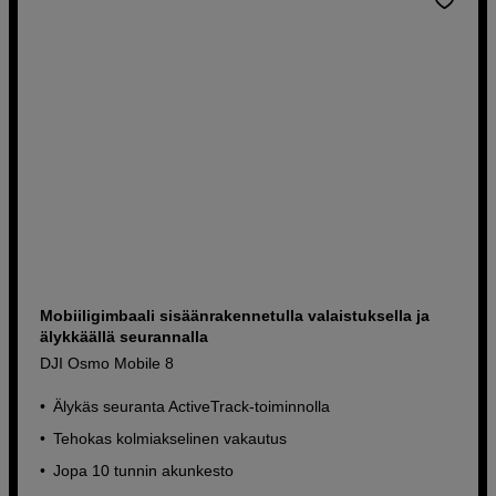
Mobiiligimbaali sisäänrakennetulla valaistuksella ja
älykkäällä seurannalla
DJI Osmo Mobile 8
Älykäs seuranta ActiveTrack-toiminnolla
Tehokas kolmiakselinen vakautus
Jopa 10 tunnin akunkesto