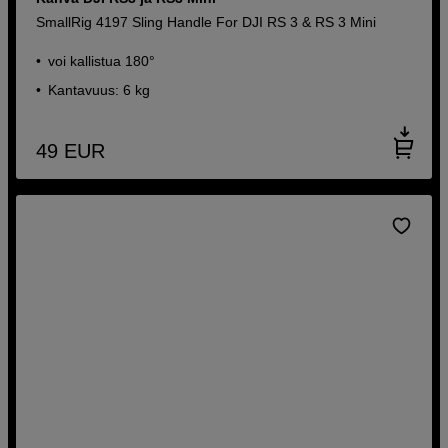
SmallRig 4197 Sling Handle For DJI RS 3 & RS 3 Mini
voi kallistua 180°
Kantavuus: 6 kg
49
EUR