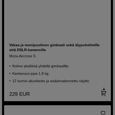
Vakaa ja monipuolinen gimbaali sekä älypuhelimille
että DSLR-kameroille
Moza Aircross S
Kolme yksikköä yhdellä gimbaalilla
Kantavuus jopa 1,8 kg
12 tunnin akunkesto ja sisäänrakennettu näyttö
229
EUR