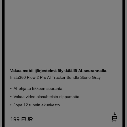
Vakaa mobiilijärjestelmä älykkäällä AI-seurannalla.
Insta360 Flow 2 Pro AI Tracker Bundle Stone Gray
AI-ohjattu liikkeen seuranta
Vakaa video olosuhteista riippumatta
Jopa 12 tunnin akunkesto
199
EUR