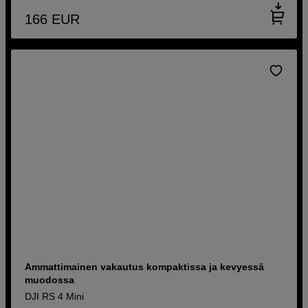
166
EUR
Ammattimainen vakautus kompaktissa ja kevyessä
muodossa
DJI RS 4 Mini