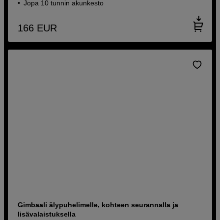
Jopa 10 tunnin akunkesto
166
EUR
Gimbaali älypuhelimelle, kohteen seurannalla ja
lisävalaistuksella