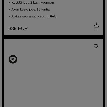
Kestää jopa 2 kg:n kuorman
Akun kesto jopa 13 tuntia
Älykäs seuranta ja sommittelu
389
EUR