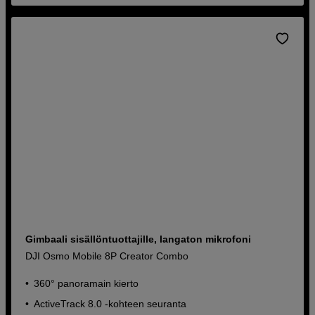
Gimbaali sisällöntuottajille, langaton mikrofoni
DJI Osmo Mobile 8P Creator Combo
360° panoramain kierto
ActiveTrack 8.0 -kohteen seuranta