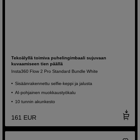
Tekoälyllä toimiva puhelingimbaali sujuvaan
kuvaamiseen tien päällä
Insta360 Flow 2 Pro Standard Bundle White
Sisäänrakennettu selfie-keppi ja jalusta
AI-pohjainen muokkaustyökalu
10 tunnin akunkesto
161
EUR