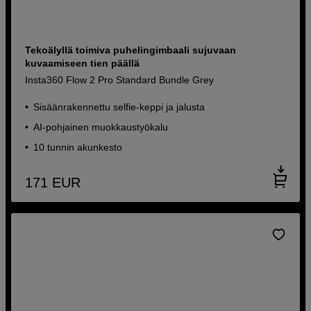
Tekoälyllä toimiva puhelingimbaali sujuvaan
kuvaamiseen tien päällä
Insta360 Flow 2 Pro Standard Bundle Grey
Sisäänrakennettu selfie-keppi ja jalusta
AI-pohjainen muokkaustyökalu
10 tunnin akunkesto
171
EUR