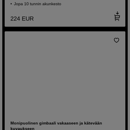
Jopa 10 tunnin akunkesto
224
EUR
Monipuolinen gimbaali vakaaseen ja kätevään
kuvaukseen