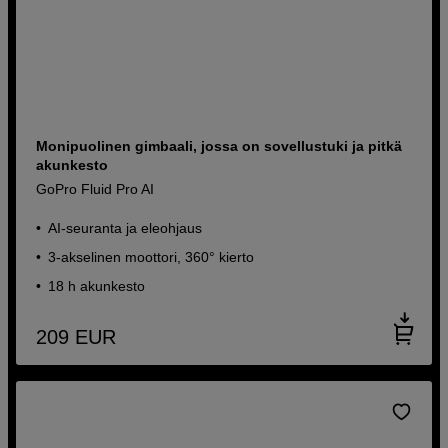
Monipuolinen gimbaali, jossa on sovellustuki ja pitkä
akunkesto
GoPro Fluid Pro AI
AI-seuranta ja eleohjaus
3-akselinen moottori, 360° kierto
18 h akunkesto
209
EUR