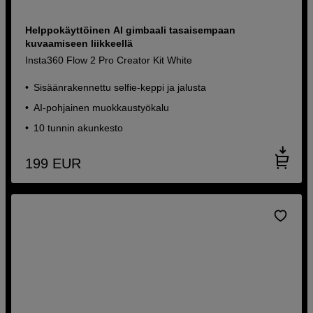
Helppokäyttöinen AI gimbaali tasaisempaan
kuvaamiseen liikkeellä
Insta360 Flow 2 Pro Creator Kit White
Sisäänrakennettu selfie-keppi ja jalusta
AI-pohjainen muokkaustyökalu
10 tunnin akunkesto
199
EUR