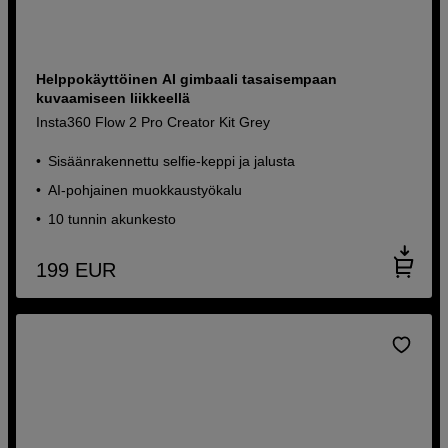
Helppokäyttöinen AI gimbaali tasaisempaan
kuvaamiseen liikkeellä
Insta360 Flow 2 Pro Creator Kit Grey
Sisäänrakennettu selfie-keppi ja jalusta
AI-pohjainen muokkaustyökalu
10 tunnin akunkesto
199
EUR