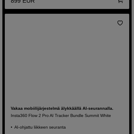
899
EUR
Vakaa mobiilijärjestelmä älykkäällä AI-seurannalla.
Insta360 Flow 2 Pro AI Tracker Bundle Summit White
AI-ohjattu liikkeen seuranta