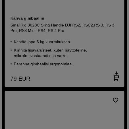
Kahva gimbaaliin
SmallRig 3028C Sling Handle DJI RS2, RSC2.RS 3, RS 3
Pro, RS3 Mini, RS4, RS 4 Pro
Kestää jopa 6 kg kuormituksen.
Kiinnitä lisävarusteet, kuten näyttöteline,
mikrofonivastaanotin ja varret.
Paranna gimbaalisi ergonomiaa.
79
EUR