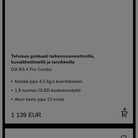
Tehokas gimbaali tarkennusmoottorilla,
kuvalähettimellä ja tarvikkeilla
DJI RS 4 Pro Combo
Kestää jopa 4,5 kg:n kuormituksen
1,8 tuuman OLED-kosketusnäyttö
Akun kesto jopa 13 tuntia
1 139
EUR