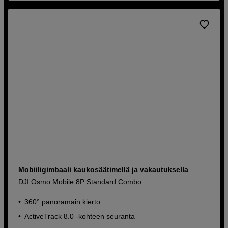
Mobiiligimbaali kaukosäätimellä ja vakautuksella
DJI Osmo Mobile 8P Standard Combo
360° panoramain kierto
ActiveTrack 8.0 -kohteen seuranta