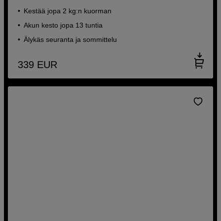
Kestää jopa 2 kg:n kuorman
Akun kesto jopa 13 tuntia
Älykäs seuranta ja sommittelu
339
EUR