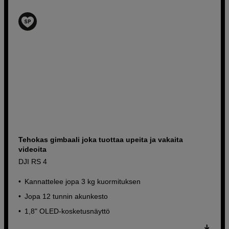
Tehokas gimbaali joka tuottaa upeita ja vakaita
videoita
DJI RS 4
Kannattelee jopa 3 kg kuormituksen
Jopa 12 tunnin akunkesto
1,8" OLED-kosketusnäyttö