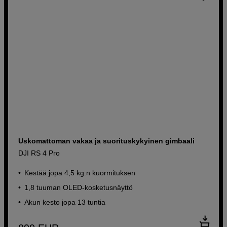
Uskomattoman vakaa ja suorituskykyinen gimbaali
DJI RS 4 Pro
Kestää jopa 4,5 kg:n kuormituksen
1,8 tuuman OLED-kosketusnäyttö
Akun kesto jopa 13 tuntia