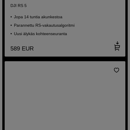
DJI RS 5
Jopa 14 tuntia akunkestoa
Parannettu RS-vakautusalgoritmi
Uusi älykäs kohteenseuranta
589
EUR