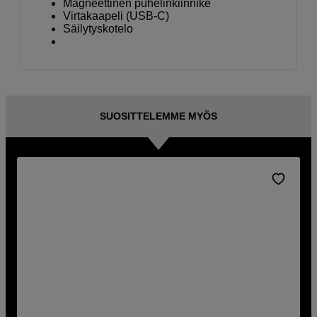
Magneettinen puhelinkiinnike
Virtakaapeli (USB-C)
Säilytyskotelo
SUOSITTELEMME MYÖS