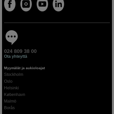
024 809 38 00
Ota yhteyttä
Myymälät ja aukioloajat
Stockholm
Oslo
Helsinki
København
Malmö
Borås