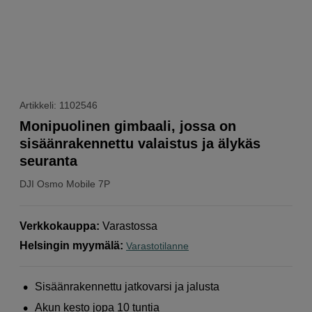
Artikkeli: 1102546
Monipuolinen gimbaali, jossa on
sisäänrakennettu valaistus ja älykäs
seuranta
DJI
Osmo Mobile 7P
Verkkokauppa
:
Varastossa
Helsingin myymälä
:
Varastotilanne
Sisäänrakennettu jatkovarsi ja jalusta
Akun kesto jopa 10 tuntia