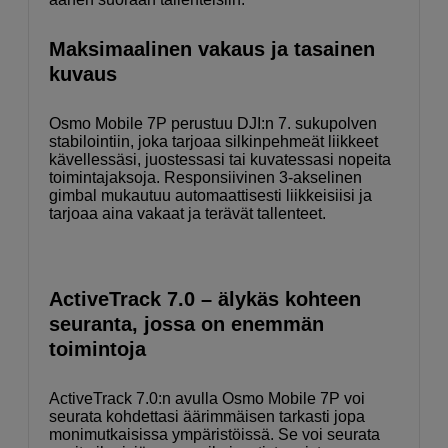
Maksimaalinen vakaus ja tasainen
kuvaus
Osmo Mobile 7P perustuu DJI:n 7. sukupolven
stabilointiin, joka tarjoaa silkinpehmeät liikkeet
kävellessäsi, juostessasi tai kuvatessasi nopeita
toimintajaksoja. Responsiivinen 3-akselinen
gimbal mukautuu automaattisesti liikkeisiisi ja
tarjoaa aina vakaat ja terävät tallenteet.
ActiveTrack 7.0 – älykäs kohteen
seuranta, jossa on enemmän
toimintoja
ActiveTrack 7.0:n avulla Osmo Mobile 7P voi
seurata kohdettasi äärimmäisen tarkasti jopa
monimutkaisissa ympäristöissä. Se voi seurata