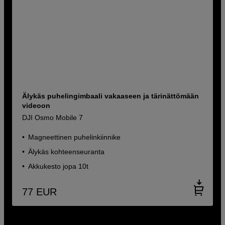
Älykäs puhelingimbaali vakaaseen ja tärinättömään
videoon
DJI Osmo Mobile 7
Magneettinen puhelinkiinnike
Älykäs kohteenseuranta
Akkukesto jopa 10t
77
EUR