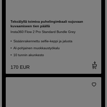
Tekoälyllä toimiva puhelingimbaali sujuvaan
kuvaamiseen tien päällä
Insta360 Flow 2 Pro Standard Bundle Grey
Sisäänrakennettu selfie-keppi ja jalusta
AI-pohjainen muokkaustyökalu
10 tunnin akunkesto
170
EUR