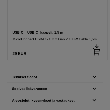
USB-C – USB-C -kaapeli, 1,5 m
MicroConnect USB-C - C 3.2 Gen 2 100W Cable 1,5m
29
EUR
Tekniset tiedot
Sopivat lisävarusteet
Arvostelut, kysymykset ja vastaukset