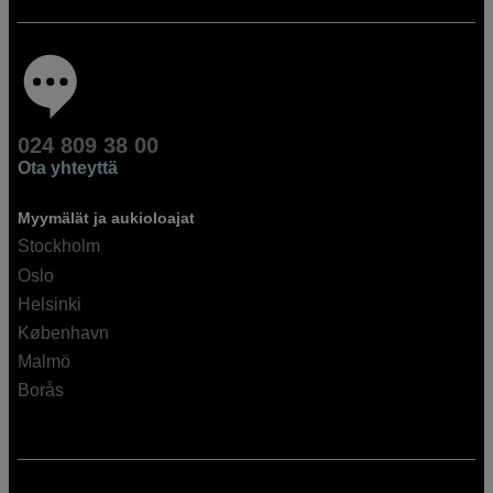
024 809 38 00
Ota yhteyttä
Myymälät ja aukioloajat
Stockholm
Oslo
Helsinki
København
Malmö
Borås