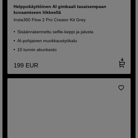
Helppokäyttöinen AI gimbaali tasaisempaan
kuvaamiseen liikkeellä
Insta360 Flow 2 Pro Creator Kit Grey
Sisäänrakennettu selfie-keppi ja jalusta
AI-pohjainen muokkaustyökalu
10 tunnin akunkesto
199
EUR