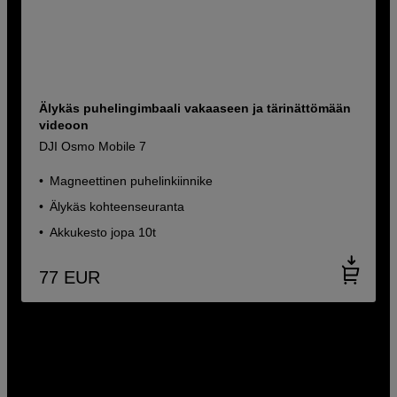
Älykäs puhelingimbaali vakaaseen ja tärinättömään
videoon
DJI Osmo Mobile 7
Magneettinen puhelinkiinnike
Älykäs kohteenseuranta
Akkukesto jopa 10t
77
EUR