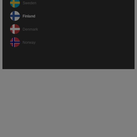
Sweden
Finland
Denmark
Norway