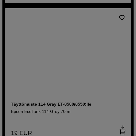
Täyttömuste 114 Gray ET-8500/8550:lle
Epson EcoTank 114 Grey 70 ml
19
EUR