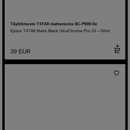
Täyttömuste T47A8 mattamusta SC-P900:lle
Epson T47A8 Matte Black UltraChrome Pro 10 – 50ml
39
EUR