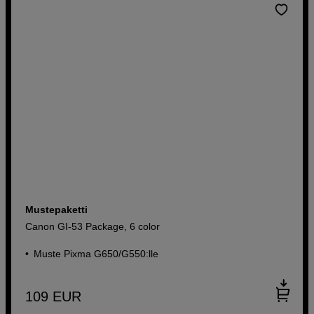
Mustepaketti
Canon GI-53 Package, 6 color
Muste Pixma G650/G550:lle
109
EUR