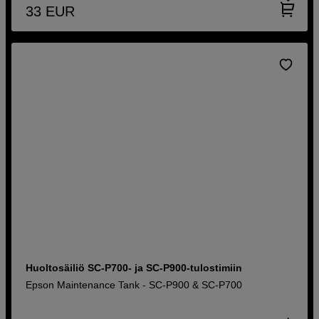
33
EUR
Huoltosäiliö SC-P700- ja SC-P900-tulostimiin
Epson Maintenance Tank - SC-P900 & SC-P700