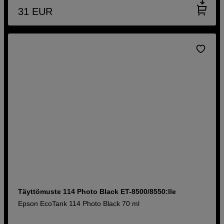
31
EUR
Täyttömuste 114 Photo Black ET-8500/8550:lle
Epson EcoTank 114 Photo Black 70 ml