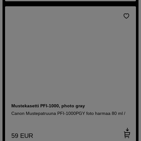
Mustekasetti PFI-1000, photo gray
Canon Mustepatruuna PFI-1000PGY foto harmaa 80 ml /
59
EUR