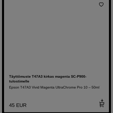
Täyttömuste T47A3 kirkas magenta SC-P900-
tulostimelle
Epson T47A3 Vivid Magenta UltraChrome Pro 10 – 50ml
45
EUR