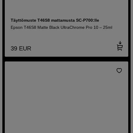
Täyttömuste T46S8 mattamusta SC-P700:lle
Epson T46S8 Matte Black UltraChrome Pro 10 – 25ml
39
EUR