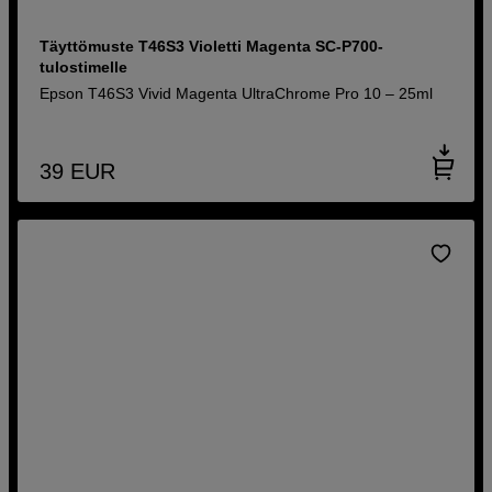
Täyttömuste T46S3 Violetti Magenta SC-P700-
tulostimelle
Epson T46S3 Vivid Magenta UltraChrome Pro 10 – 25ml
39
EUR