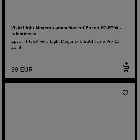
Vivid Light Magenta -mustekasetti Epson SC-P700 -
tulostimeen
Epson T46S6 Vivid Light Magenta UltraChrome Pro 10 –
25ml
39
EUR