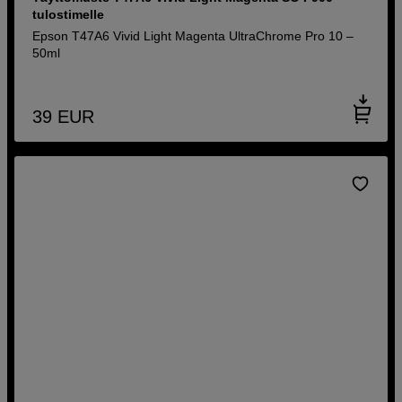
tulostimelle
Epson T47A6 Vivid Light Magenta UltraChrome Pro 10 –
50ml
39
EUR