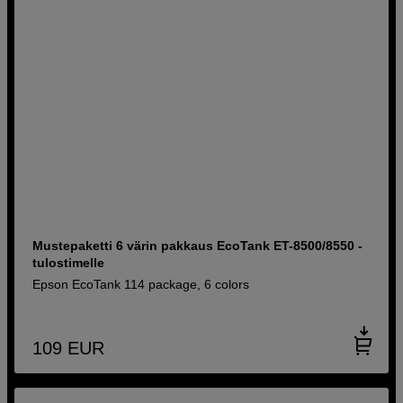
Mustepaketti 6 värin pakkaus EcoTank ET-8500/8550 -
tulostimelle
Epson EcoTank 114 package, 6 colors
109
EUR