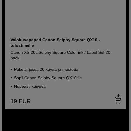
Valokuvapaperi Canon Selphy Square QX10 -
tulostimelle
Canon XS-20L Selphy Square Color ink / Label Set 20-
pack
Paketti, jossa 20 kuvaa ja mustetta
Sopii Canon Selphy Square QX10:lle
Nopeasti kuivuva
19
EUR