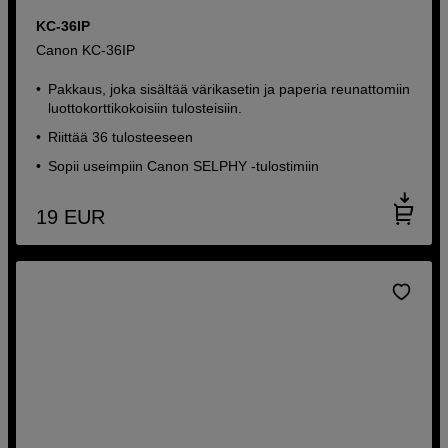
KC-36IP
Canon KC-36IP
Pakkaus, joka sisältää värikasetin ja paperia reunattomiin
luottokorttikokoisiin tulosteisiin.
Riittää 36 tulosteeseen
Sopii useimpiin Canon SELPHY -tulostimiin
19
EUR