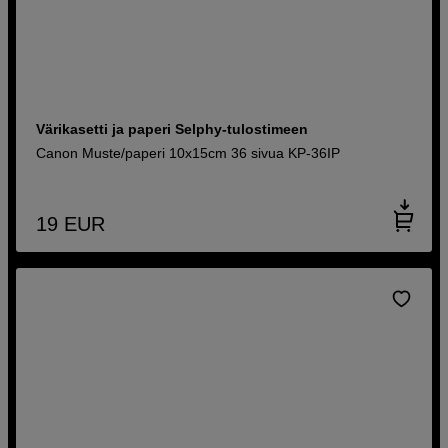
Värikasetti ja paperi Selphy-tulostimeen
Canon Muste/paperi 10x15cm 36 sivua KP-36IP
19
EUR