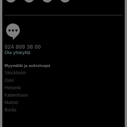
024 809 38 00
Ota yhteyttä
Myymälät ja aukioloajat
Stockholm
Oslo
Helsinki
København
Malmö
Borås