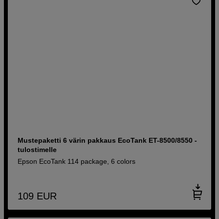
Mustepaketti 6 värin pakkaus EcoTank ET-8500/8550 -
tulostimelle
Epson EcoTank 114 package, 6 colors
109
EUR