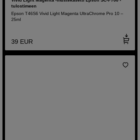
tulostimeen
Epson T46S6 Vivid Light Magenta UltraChrome Pro 10 –
25ml
39
EUR