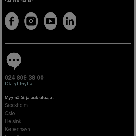
Seuraa meitä:
024 809 38 00
Ota yhteyttä
Myymälät ja aukioloajat
Stockholm
Oslo
Helsinki
København