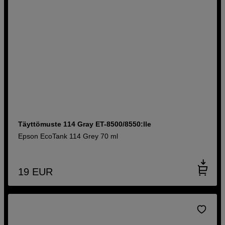
Täyttömuste 114 Gray ET-8500/8550:lle
Epson EcoTank 114 Grey 70 ml
19
EUR