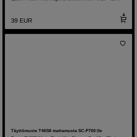
39
EUR
Täyttömuste T46S8 mattamusta SC-P700:lle