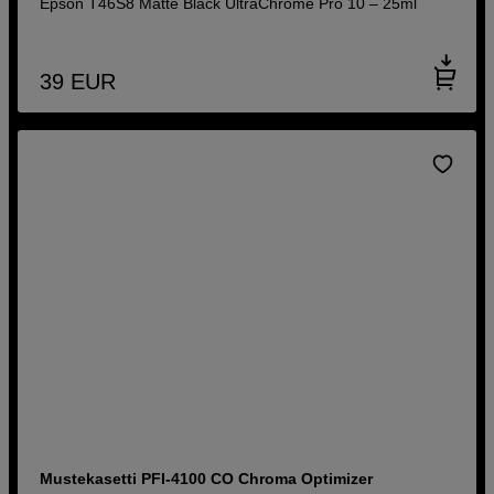
Epson T46S8 Matte Black UltraChrome Pro 10 – 25ml
39
EUR
Mustekasetti PFI-4100 CO Chroma Optimizer