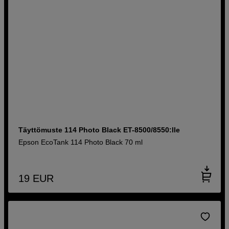
Täyttömuste 114 Photo Black ET-8500/8550:lle
Epson EcoTank 114 Photo Black 70 ml
19
EUR