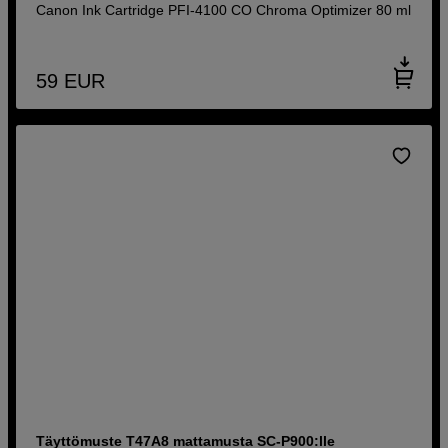
Canon Ink Cartridge PFI-4100 CO Chroma Optimizer 80 ml
59
EUR
Täyttömuste T47A8 mattamusta SC-P900:lle