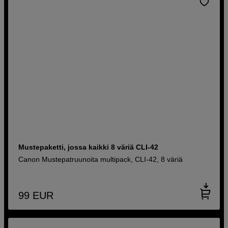
Mustepaketti, jossa kaikki 8 väriä CLI-42
Canon Mustepatruunoita multipack, CLI-42, 8 väriä
99
EUR