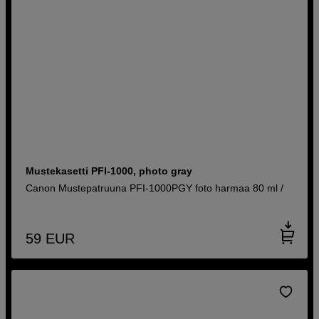
Mustekasetti PFI-1000, photo gray
Canon Mustepatruuna PFI-1000PGY foto harmaa 80 ml /
59
EUR