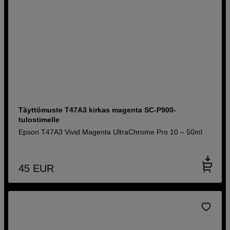
Täyttömuste T47A3 kirkas magenta SC-P900-
tulostimelle
Epson T47A3 Vivid Magenta UltraChrome Pro 10 – 50ml
45
EUR