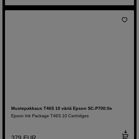
Mustepakkaus T46S 10 väriä Epson SC-P700:lle
Epson Ink Package T46S 10 Cartridges
379
EUR