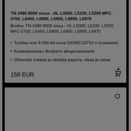
TN-3480 8000 sivua - HL-L5000, L5100, L5200 MFC-
5700, L6450, L6800, L6900, L6950, L6970
Brother TN-3480 8000 sivua - HL-L5000, L5100, L5200
MFC-5700, L6450, L6800, L6900, L6950, L6970
Tuottaa noin 8 000 A4-sivua ISO/IEC19752:n mukaisesti.
Korkealaatuinen Brotherin alkuperäiskasetti.
Vähentää hukkaa ja säästää paperia, aikaa ja rahaa
159
EUR