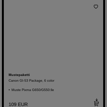
Mustepaketti
Canon GI-53 Package, 6 color
Muste Pixma G650/G550:lle
109
EUR