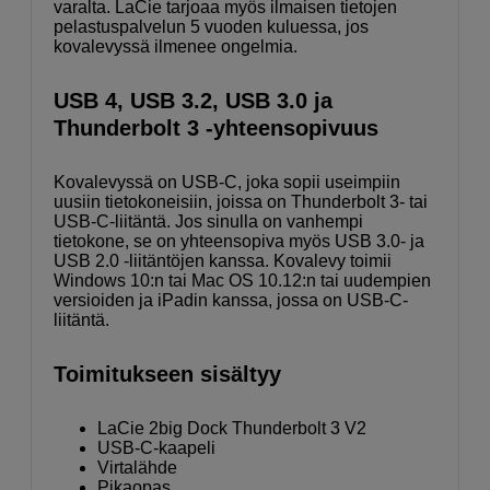
varalta. LaCie tarjoaa myös ilmaisen tietojen
pelastuspalvelun 5 vuoden kuluessa, jos
kovalevyssä ilmenee ongelmia.
USB 4, USB 3.2, USB 3.0 ja
Thunderbolt 3 -yhteensopivuus
Kovalevyssä on USB-C, joka sopii useimpiin
uusiin tietokoneisiin, joissa on Thunderbolt 3- tai
USB-C-liitäntä. Jos sinulla on vanhempi
tietokone, se on yhteensopiva myös USB 3.0- ja
USB 2.0 -liitäntöjen kanssa. Kovalevy toimii
Windows 10:n tai Mac OS 10.12:n tai uudempien
versioiden ja iPadin kanssa, jossa on USB-C-
liitäntä.
Toimitukseen sisältyy
LaCie 2big Dock Thunderbolt 3 V2
USB-C-kaapeli
Virtalähde
Pikaopas