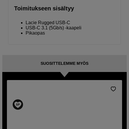
Toimitukseen sisältyy
Lacie Rugged USB-C
USB-C 3.1 (5Gb/s) -kaapeli
Pikaopas
SUOSITTELEMME MYÖS