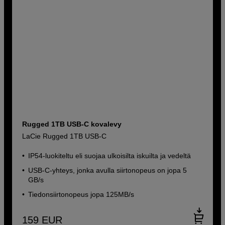
Rugged 1TB USB-C kovalevy
LaCie Rugged 1TB USB-C
IP54-luokiteltu eli suojaa ulkoisilta iskuilta ja vedeltä
USB-C-yhteys, jonka avulla siirtonopeus on jopa 5
GB/s
Tiedonsiirtonopeus jopa 125MB/s
159
EUR