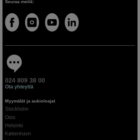
Seuraa meitä:
024 809 38 00
Ota yhteyttä
Myymälät ja aukioloajat
Stockholm
Oslo
Helsinki
København