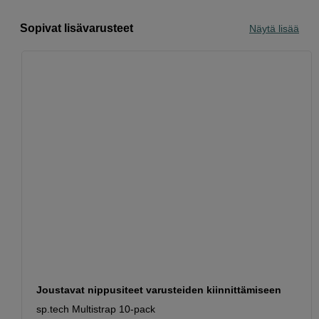
Sopivat lisävarusteet
Näytä lisää
Joustavat nippusiteet varusteiden kiinnittämiseen
sp.tech Multistrap 10-pack