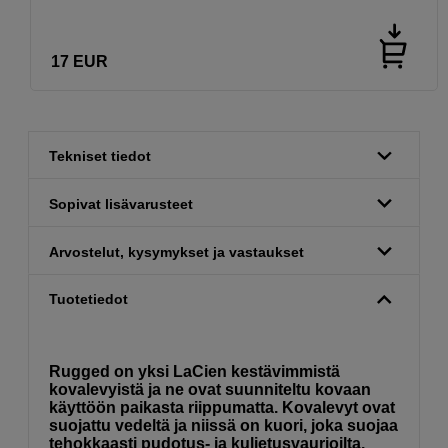
17
EUR
Tekniset tiedot
Sopivat lisävarusteet
Arvostelut, kysymykset ja vastaukset
Tuotetiedot
Rugged on yksi LaCien kestävimmistä
kovalevyistä ja ne ovat suunniteltu kovaan
käyttöön paikasta riippumatta. Kovalevyt ovat
suojattu vedeltä ja niissä on kuori, joka suojaa
tehokkaasti pudotus- ja kuljetusvaurioilta.