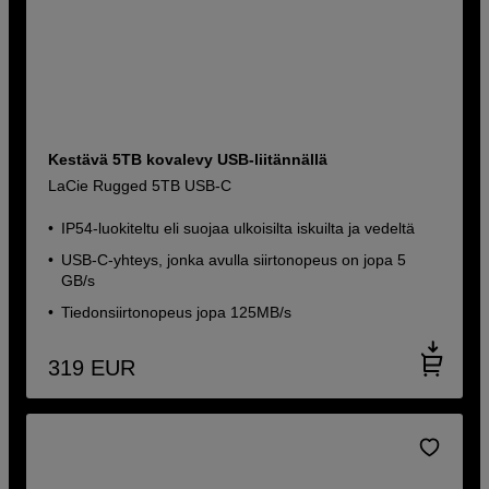
Kestävä 5TB kovalevy USB-liitännällä
LaCie Rugged 5TB USB-C
IP54-luokiteltu eli suojaa ulkoisilta iskuilta ja vedeltä
USB-C-yhteys, jonka avulla siirtonopeus on jopa 5
GB/s
Tiedonsiirtonopeus jopa 125MB/s
319
EUR