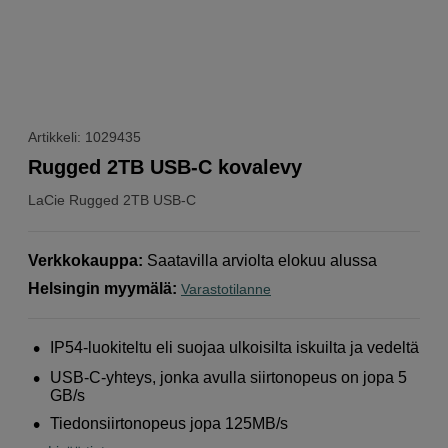
Artikkeli: 1029435
Rugged 2TB USB-C kovalevy
LaCie
Rugged 2TB USB-C
Verkkokauppa
:
Saatavilla arviolta elokuu alussa
Helsingin myymälä
:
Varastotilanne
IP54-luokiteltu eli suojaa ulkoisilta iskuilta ja vedeltä
USB-C-yhteys, jonka avulla siirtonopeus on jopa 5
GB/s
Tiedonsiirtonopeus jopa 125MB/s