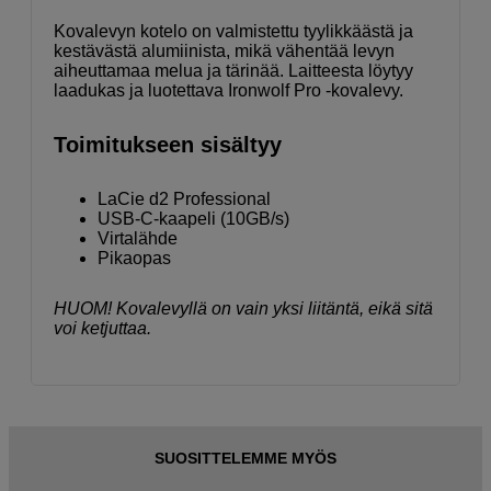
Kovalevyn kotelo on valmistettu tyylikkäästä ja
kestävästä alumiinista, mikä vähentää levyn
aiheuttamaa melua ja tärinää. Laitteesta löytyy
laadukas ja luotettava Ironwolf Pro -kovalevy.
Toimitukseen sisältyy
LaCie d2 Professional
USB-C-kaapeli (10GB/s)
Virtalähde
Pikaopas
HUOM! Kovalevyllä on vain yksi liitäntä, eikä sitä
voi ketjuttaa.
SUOSITTELEMME MYÖS