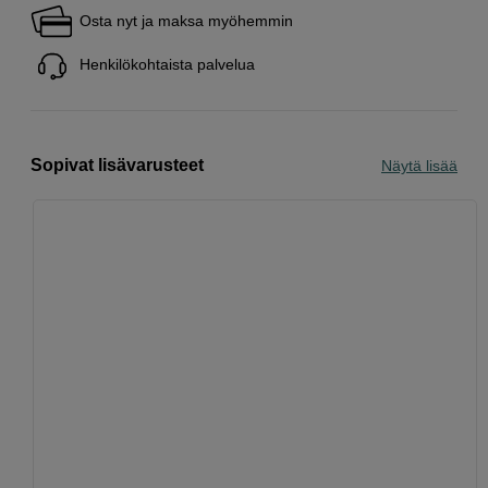
Osta nyt ja maksa myöhemmin
Henkilökohtaista palvelua
Sopivat lisävarusteet
Näytä lisää