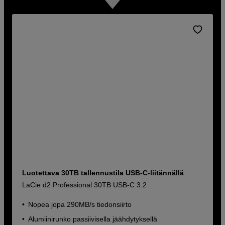
Luotettava 30TB tallennustila USB-C-liitännällä
LaCie d2 Professional 30TB USB-C 3.2
Nopea jopa 290MB/s tiedonsiirto
Alumiinirunko passiivisella jäähdytyksellä