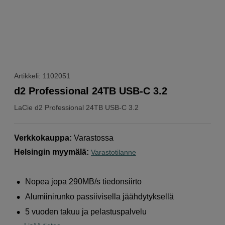
Artikkeli: 1102051
d2 Professional 24TB USB-C 3.2
LaCie
d2 Professional 24TB USB-C 3.2
Verkkokauppa
:
Varastossa
Helsingin myymälä
:
Varastotilanne
Nopea jopa 290MB/s tiedonsiirto
Alumiinirunko passiivisella jäähdytyksellä
5 vuoden takuu ja pelastuspalvelu