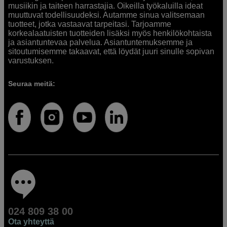
musiikin ja taiteen harrastajia. Oikeilla työkaluilla ideat
muuttuvat todellisuudeksi. Autamme sinua valitsemaan
tuotteet, jotka vastaavat tarpeitasi. Tarjoamme
korkealaatuisten tuotteiden lisäksi myös henkilökohtaista
ja asiantuntevaa palvelua. Asiantuntemuksemme ja
sitoutumisemme takaavat, että löydät juuri sinulle sopivan
varustuksen.
Seuraa meitä:
024 809 38 00
Ota yhteyttä