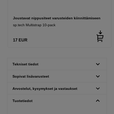
Joustavat nippusiteet varusteiden kiinnittämiseen
sp.tech Multistrap 10-pack
17
EUR
Tekniset tiedot
Sopivat lisävarusteet
Arvostelut, kysymykset ja vastaukset
Tuotetiedot