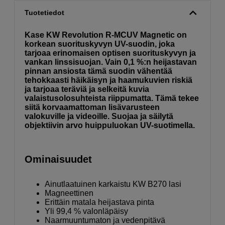
Tuotetiedot
Kase KW Revolution R-MCUV Magnetic on
korkean suorituskyvyn UV-suodin, joka
tarjoaa erinomaisen optisen suorituskyvyn ja
vankan linssisuojan. Vain 0,1 %:n heijastavan
pinnan ansiosta tämä suodin vähentää
tehokkaasti häikäisyn ja haamukuvien riskiä
ja tarjoaa teräviä ja selkeitä kuvia
valaistusolosuhteista riippumatta. Tämä tekee
siitä korvaamattoman lisävarusteen
valokuville ja videoille. Suojaa ja säilytä
objektiivin arvo huippuluokan UV-suotimella.
Ominaisuudet
Ainutlaatuinen karkaistu KW B270 lasi
Magneettinen
Erittäin matala heijastava pinta
Yli 99,4 % valonläpäisy
Naarmuuntumaton ja vedenpitävä