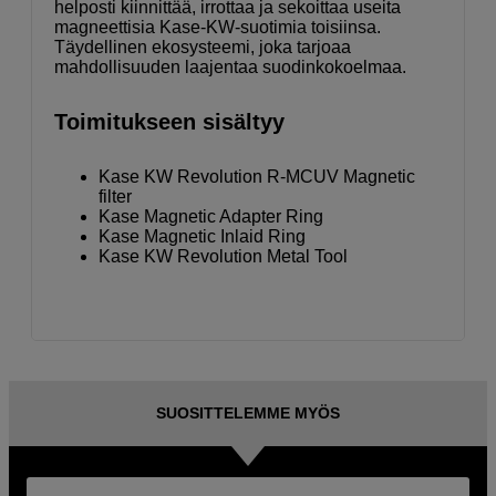
helposti kiinnittää, irrottaa ja sekoittaa useita
magneettisia Kase-KW-suotimia toisiinsa.
Täydellinen ekosysteemi, joka tarjoaa
mahdollisuuden laajentaa suodinkokoelmaa.
Toimitukseen sisältyy
Kase KW Revolution R-MCUV Magnetic
filter
Kase Magnetic Adapter Ring
Kase Magnetic Inlaid Ring
Kase KW Revolution Metal Tool
SUOSITTELEMME MYÖS