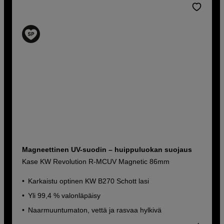
Magneettinen UV-suodin – huippuluokan suojaus
Kase KW Revolution R-MCUV Magnetic 86mm
Karkaistu optinen KW B270 Schott lasi
Yli 99,4 % valonläpäisy
Naarmuuntumaton, vettä ja rasvaa hylkivä