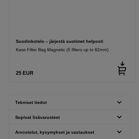
Suodinkotelo – järjestä suotimet helposti
Kase Filter Bag Magnetic (5 filters up to 82mm)
25
EUR
Tekniset tiedot
Sopivat lisävarusteet
Arvostelut, kysymykset ja vastaukset