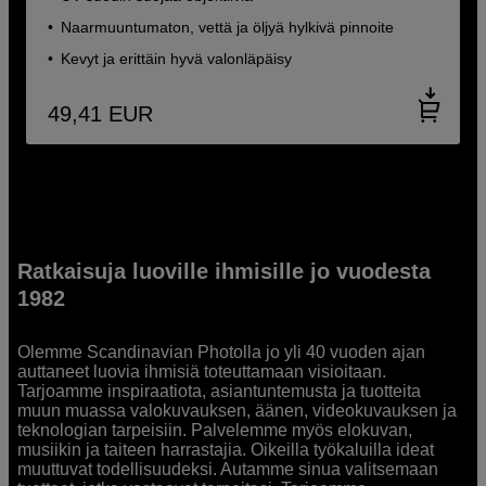
Naarmuuntumaton, vettä ja öljyä hylkivä pinnoite
Kevyt ja erittäin hyvä valonläpäisy
49,41
EUR
Ratkaisuja luoville ihmisille jo vuodesta
1982
Olemme Scandinavian Photolla jo yli 40 vuoden ajan
auttaneet luovia ihmisiä toteuttamaan visioitaan.
Tarjoamme inspiraatiota, asiantuntemusta ja tuotteita
muun muassa valokuvauksen, äänen, videokuvauksen ja
teknologian tarpeisiin. Palvelemme myös elokuvan,
musiikin ja taiteen harrastajia. Oikeilla työkaluilla ideat
muuttuvat todellisuudeksi. Autamme sinua valitsemaan