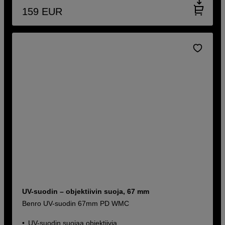
159
EUR
UV-suodin – objektiivin suoja, 67 mm
Benro UV-suodin 67mm PD WMC
UV-suodin suojaa objektiivia