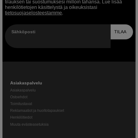
tilauksen tai suostumuksesi milloin tahansa. Lue lisää
henkilötietojen käsittelystä ja oikeuksistasi
tietosuojaselosteestamme
.
Sähköposti
TILAA
Asiakaspalvelu
Asiakaspalvelu
Ostoehdot
Toimitustavat
Reklamaatiot ja huoltotapaukset
Henkilötiedot
Muuta evästeasetuksia