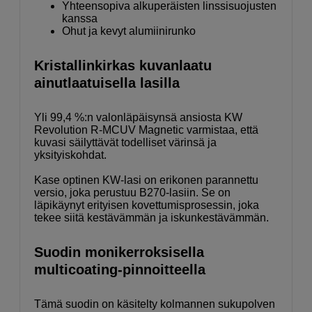
Yhteensopiva alkuperäisten linssisuojusten
kanssa
Ohut ja kevyt alumiinirunko
Kristallinkirkas kuvanlaatu
ainutlaatuisella lasilla
Yli 99,4 %:n valonläpäisynsä ansiosta KW
Revolution R-MCUV Magnetic varmistaa, että
kuvasi säilyttävät todelliset värinsä ja
yksityiskohdat.
Kase optinen KW-lasi on erikonen parannettu
versio, joka perustuu B270-lasiin. Se on
läpikäynyt erityisen kovettumisprosessin, joka
tekee siitä kestävämmän ja iskunkestävämmän.
Suodin monikerroksisella
multicoating-pinnoitteella
Tämä suodin on käsitelty kolmannen sukupolven