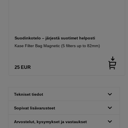
Suodinkotelo – järjestä suotimet helposti
Kase Filter Bag Magnetic (5 filters up to 82mm)
25
EUR
Tekniset tiedot
Sopivat lisävarusteet
Arvostelut, kysymykset ja vastaukset