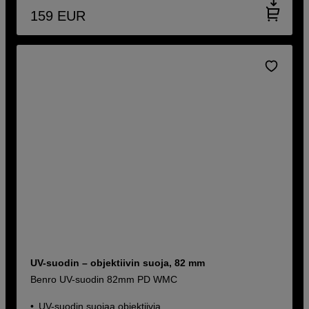
159
EUR
UV-suodin – objektiivin suoja, 82 mm
Benro UV-suodin 82mm PD WMC
UV-suodin suojaa objektiivia