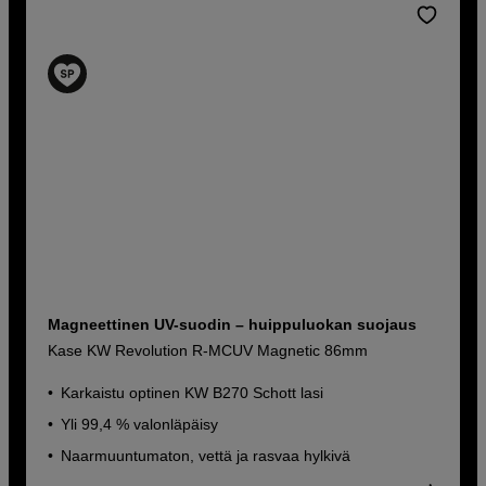
Magneettinen UV-suodin – huippuluokan suojaus
Kase KW Revolution R-MCUV Magnetic 86mm
Karkaistu optinen KW B270 Schott lasi
Yli 99,4 % valonläpäisy
Naarmuuntumaton, vettä ja rasvaa hylkivä