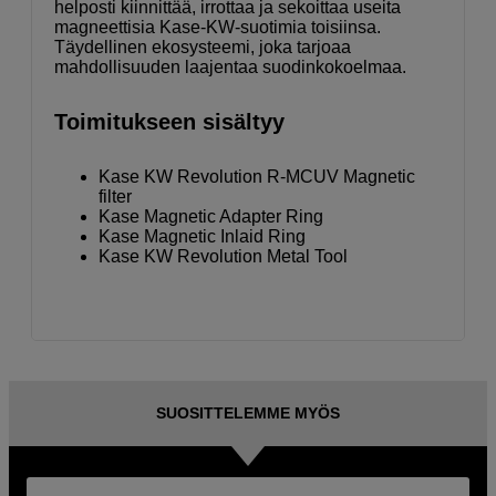
helposti kiinnittää, irrottaa ja sekoittaa useita
magneettisia Kase-KW-suotimia toisiinsa.
Täydellinen ekosysteemi, joka tarjoaa
mahdollisuuden laajentaa suodinkokoelmaa.
Toimitukseen sisältyy
Kase KW Revolution R-MCUV Magnetic
filter
Kase Magnetic Adapter Ring
Kase Magnetic Inlaid Ring
Kase KW Revolution Metal Tool
SUOSITTELEMME MYÖS