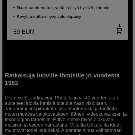
Naarmuuntumaton, vettä ja öljyä hylkivä pinnoite
Kevyt ja erittäin hyvä valonläpäisy
59
EUR
Ratkaisuja luoville ihmisille jo vuodesta
1982
Olemme Scandinavian Photolla jo yli 40 vuoden ajan
auttaneet luovia ihmisiä toteuttamaan visioitaan.
Tarjoamme inspiraatiota, asiantuntemusta ja tuotteita
muun muassa valokuvauksen, äänen, videokuvauksen ja
teknologian tarpeisiin. Palvelemme myös elokuvan,
musiikin ja taiteen harrastajia. Oikeilla työkaluilla ideat
muuttuvat todellisuudeksi. Autamme sinua valitsemaan