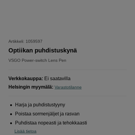
Artikkeli: 1059597
Optiikan puhdistuskynä
VSGO
Power-switch Lens Pen
Verkkokauppa
:
Ei saatavilla
Helsingin myymälä
:
Varastotilanne
Harja ja puhdistustyyny
Poistaa sormenjäljet ja rasvan
Puhdistaa nopeasti ja tehokkaasti
Lisää tietoa