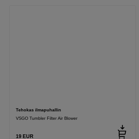
Tehokas ilmapuhallin
VSGO Tumbler Filter Air Blower
19
EUR