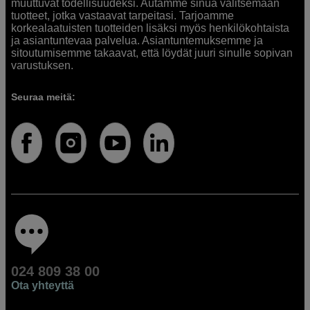
muuttuvat todellisuudeksi. Autamme sinua valitsemaan
tuotteet, jotka vastaavat tarpeitasi. Tarjoamme
korkealaatuisten tuotteiden lisäksi myös henkilökohtaista
ja asiantuntevaa palvelua. Asiantuntemuksemme ja
sitoutumisemme takaavat, että löydät juuri sinulle sopivan
varustuksen.
Seuraa meitä:
024 809 38 00
Ota yhteyttä