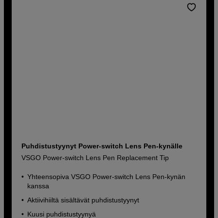
Puhdistustyynyt Power-switch Lens Pen-kynälle
VSGO Power-switch Lens Pen Replacement Tip
Yhteensopiva VSGO Power-switch Lens Pen-kynän
kanssa
Aktiivihiiltä sisältävät puhdistustyynyt
Kuusi puhdistustyynyä