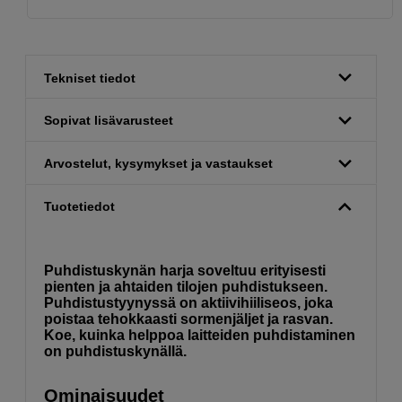
Tekniset tiedot
Sopivat lisävarusteet
Arvostelut, kysymykset ja vastaukset
Tuotetiedot
Puhdistuskynän harja soveltuu erityisesti
pienten ja ahtaiden tilojen puhdistukseen.
Puhdistustyynyssä on aktiivihiiliseos, joka
poistaa tehokkaasti sormenjäljet ja rasvan.
Koe, kuinka helppoa laitteiden puhdistaminen
on puhdistuskynällä.
Ominaisuudet