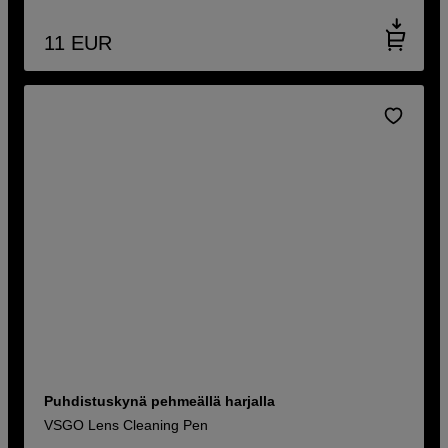
11
EUR
Puhdistuskynä pehmeällä harjalla
VSGO Lens Cleaning Pen