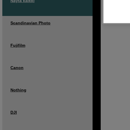
Näytä kaikki
Scandinavian Photo
Fujifilm
Canon
Nothing
DJI