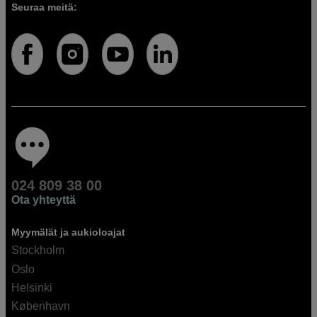
Seuraa meitä:
024 809 38 00
Ota yhteyttä
Myymälät ja aukioloajat
Stockholm
Oslo
Helsinki
København