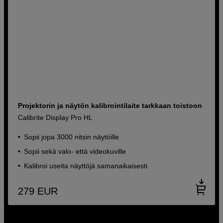
Projektorin ja näytön kalibrointilaite tarkkaan toistoon
Calibrite Display Pro HL
Sopii jopa 3000 nitsin näytöille
Sopii sekä valo- että videokuville
Kalibroi useita näyttöjä samanaikaisesti
279
EUR