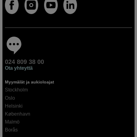
024 809 38 00
Ota yhteyttä
Myymälät ja aukioloajat
Stockholm
Oslo
Helsinki
København
Malmö
Borås