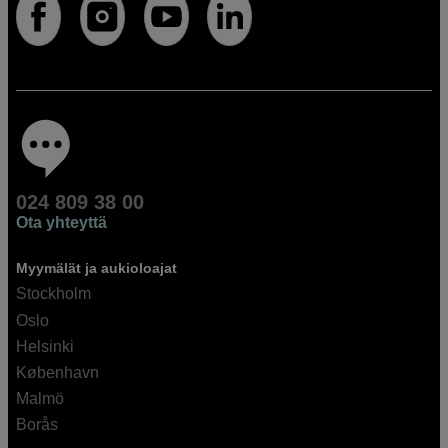
024 809 38 00
Ota yhteyttä
Myymälät ja aukioloajat
Stockholm
Oslo
Helsinki
København
Malmö
Borås