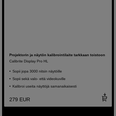
Projektorin ja näytön kalibrointilaite tarkkaan toistoon
Calibrite Display Pro HL
Sopii jopa 3000 nitsin näytöille
Sopii sekä valo- että videokuville
Kalibroi useita näyttöjä samanaikaisesti
279
EUR