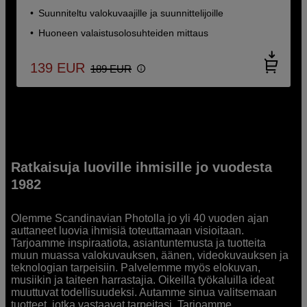
Suunniteltu valokuvaajille ja suunnittelijoille
Huoneen valaistusolosuhteiden mittaus
139
EUR
189
EUR
Ratkaisuja luoville ihmisille jo vuodesta
1982
Olemme Scandinavian Photolla jo yli 40 vuoden ajan
auttaneet luovia ihmisiä toteuttamaan visioitaan.
Tarjoamme inspiraatiota, asiantuntemusta ja tuotteita
muun muassa valokuvauksen, äänen, videokuvauksen ja
teknologian tarpeisiin. Palvelemme myös elokuvan,
musiikin ja taiteen harrastajia. Oikeilla työkaluilla ideat
muuttuvat todellisuudeksi. Autamme sinua valitsemaan
tuotteet, jotka vastaavat tarpeitasi. Tarjoamme