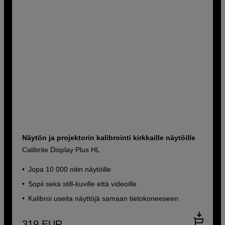
Näytön ja projektorin kalibrointi kirkkaille näytöille
Calibrite Display Plus HL
Jopa 10 000 nitin näytöille
Sopii sekä still-kuville että videoille
Kalibroi useita näyttöjä samaan tietokoneeseen
319
EUR