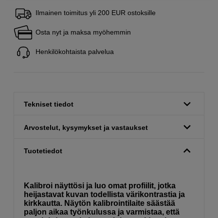
Ilmainen toimitus yli 200 EUR ostoksille
Osta nyt ja maksa myöhemmin
Henkilökohtaista palvelua
Tekniset tiedot
Arvostelut, kysymykset ja vastaukset
Tuotetiedot
Kalibroi näyttösi ja luo omat profiilit, jotka
heijastavat kuvan todellista värikontrastia ja
kirkkautta. Näytön kalibrointilaite säästää
paljon aikaa työnkulussa ja varmistaa, että