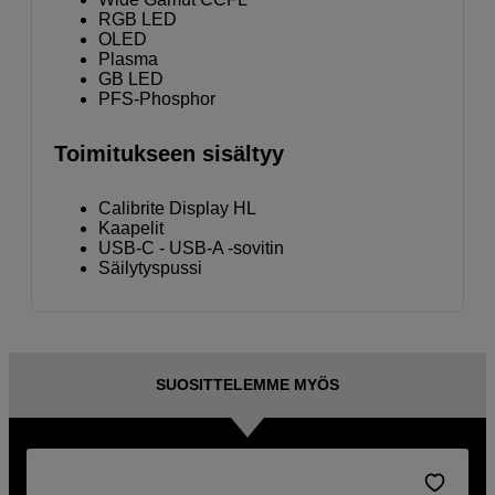
RGB LED
OLED
Plasma
GB LED
PFS-Phosphor
Toimitukseen sisältyy
Calibrite Display HL
Kaapelit
USB-C - USB-A -sovitin
Säilytyspussi
SUOSITTELEMME MYÖS