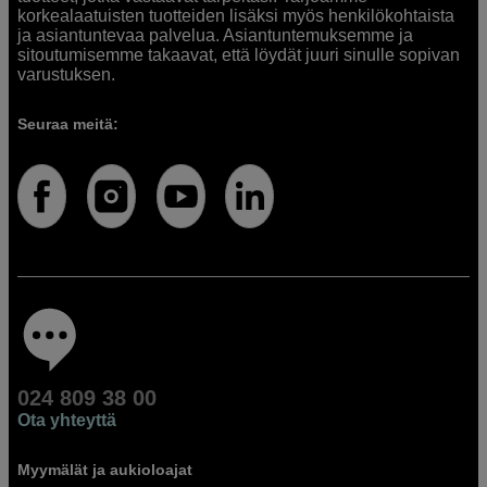
korkealaatuisten tuotteiden lisäksi myös henkilökohtaista
ja asiantuntevaa palvelua. Asiantuntemuksemme ja
sitoutumisemme takaavat, että löydät juuri sinulle sopivan
varustuksen.
Seuraa meitä:
024 809 38 00
Ota yhteyttä
Myymälät ja aukioloajat