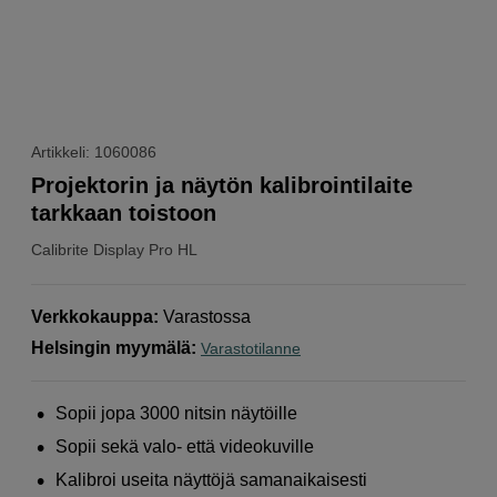
Artikkeli: 1060086
Projektorin ja näytön kalibrointilaite
tarkkaan toistoon
Calibrite
Display Pro HL
Verkkokauppa
:
Varastossa
Helsingin myymälä
:
Varastotilanne
Sopii jopa 3000 nitsin näytöille
Sopii sekä valo- että videokuville
Kalibroi useita näyttöjä samanaikaisesti