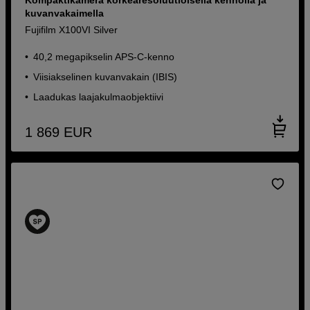
kuvanvakaimella
Fujifilm X100VI Silver
40,2 megapikselin APS-C-kenno
Viisiakselinen kuvanvakain (IBIS)
Laadukas laajakulmaobjektiivi
1 869
EUR