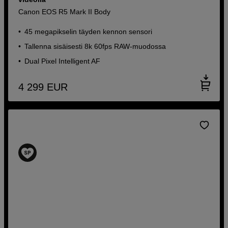
Canon EOS R5 Mark II Body
45 megapikselin täyden kennon sensori
Tallenna sisäisesti 8k 60fps RAW-muodossa
Dual Pixel Intelligent AF
4 299
EUR