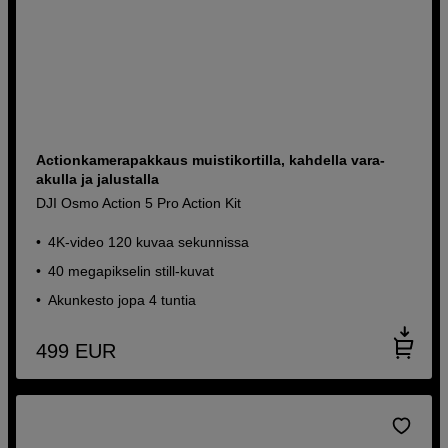
Actionkamerapakkaus muistikortilla, kahdella vara-
akulla ja jalustalla
DJI Osmo Action 5 Pro Action Kit
4K-video 120 kuvaa sekunnissa
40 megapikselin still-kuvat
Akunkesto jopa 4 tuntia
499
EUR