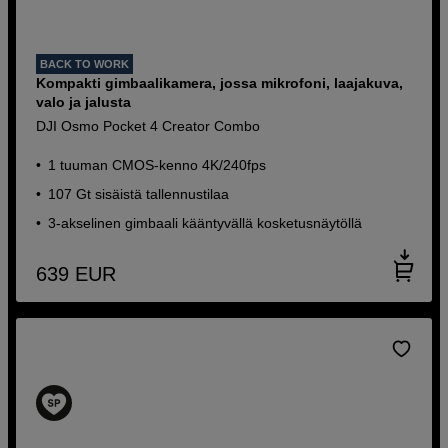
BACK TO WORK
Kompakti gimbaalikamera, jossa mikrofoni, laajakuva,
valo ja jalusta
DJI Osmo Pocket 4 Creator Combo
1 tuuman CMOS-kenno 4K/240fps
107 Gt sisäistä tallennustilaa
3-akselinen gimbaali kääntyvällä kosketusnäytöllä
639
EUR