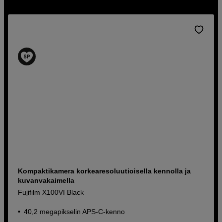
Kompaktikamera korkearesoluutioisella kennolla ja
kuvanvakaimella
Fujifilm X100VI Black
40,2 megapikselin APS-C-kenno