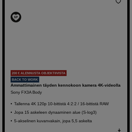
200 € ALENNUSTA OBJEKTIIVISTA
BACK TO WORK
Ammattimainen täyden kennokoon kamera 4K-videolla
Sony FX3A Body
Tallenna 4K 120p 10-bittistä 4:2:2 / 16-bittistä RAW
Jopa 15 askeleen dynaaminen alue (S-log3)
5-akselinen kuvanvakain, jopa 5,5 askelta