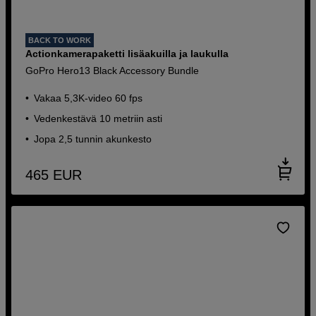
BACK TO WORK
Actionkamerapaketti lisäakuilla ja laukulla
GoPro Hero13 Black Accessory Bundle
Vakaa 5,3K-video 60 fps
Vedenkestävä 10 metriin asti
Jopa 2,5 tunnin akunkesto
465
EUR