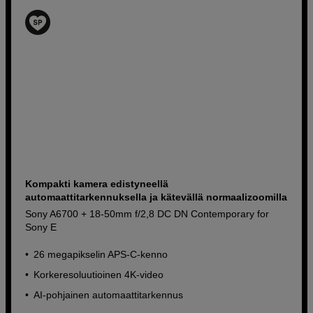
Kompakti kamera edistyneellä
automaattitarkennuksella ja kätevällä normaalizoomilla
Sony A6700 + 18-50mm f/2,8 DC DN Contemporary for
Sony E
26 megapikselin APS-C-kenno
Korkeresoluutioinen 4K-video
AI-pohjainen automaattitarkennus