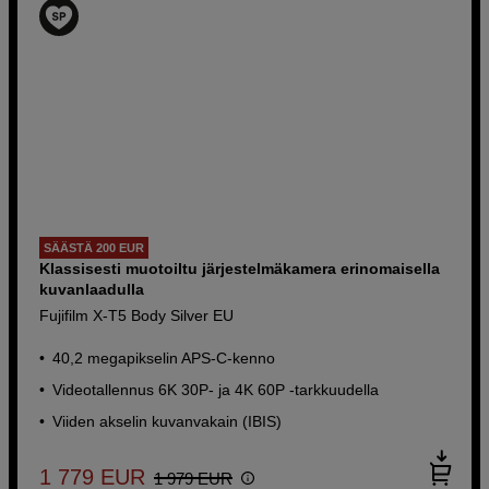
SÄÄSTÄ 200 EUR
Klassisesti muotoiltu järjestelmäkamera erinomaisella
kuvanlaadulla
Fujifilm X-T5 Body Silver EU
40,2 megapikselin APS-C-kenno
Videotallennus 6K 30P- ja 4K 60P -tarkkuudella
Viiden akselin kuvanvakain (IBIS)
1 779
EUR
1 979
EUR