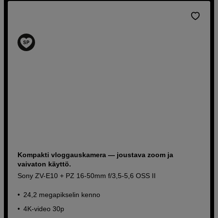
Kompakti vloggauskamera — joustava zoom ja
vaivaton käyttö.
Sony ZV-E10 + PZ 16-50mm f/3,5-5,6 OSS II
24,2 megapikselin kenno
4K-video 30p