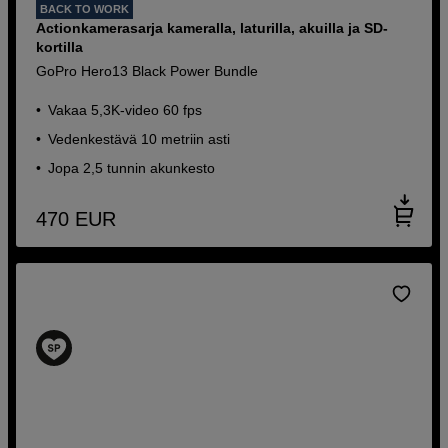
BACK TO WORK
Actionkamerasarja kameralla, laturilla, akuilla ja SD-
kortilla
GoPro Hero13 Black Power Bundle
Vakaa 5,3K-video 60 fps
Vedenkestävä 10 metriin asti
Jopa 2,5 tunnin akunkesto
470
EUR