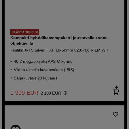
SÄÄSTÄ 200 EUR
Kompakti hybridikamerapaketti joustavalla zoom-
objektiivilla
Fujifilm X-T5 Silver + XF 16-50mm f/2,8-4,8 R LM WR
40,2 megapikselin APS-C-kenno
Viiden akselin kuvanvakain (IBIS)
Sarjakuvaus 20 kuvaa/s
1 999
EUR
2 199
EUR