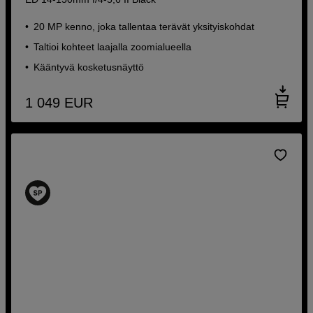
20 MP kenno, joka tallentaa terävät yksityiskohdat
Taltioi kohteet laajalla zoomialueella
Kääntyvä kosketusnäyttö
1 049
EUR