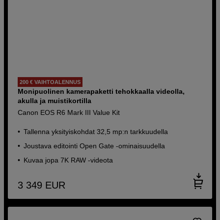
200 € VAIHTOALENNUS
Monipuolinen kamerapaketti tehokkaalla videolla,
akulla ja muistikortilla
Canon EOS R6 Mark III Value Kit
Tallenna yksityiskohdat 32,5 mp:n tarkkuudella
Joustava editointi Open Gate -ominaisuudella
Kuvaa jopa 7K RAW -videota
3 349
EUR