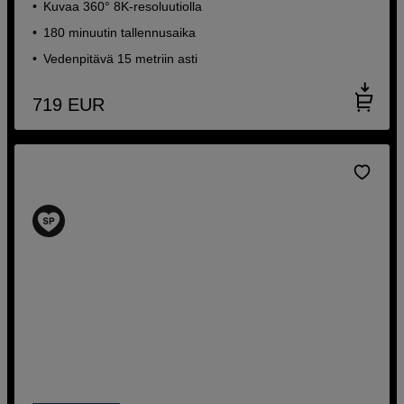
Kuvaa 360° 8K-resoluutiolla
180 minuutin tallennusaika
Vedenpitävä 15 metriin asti
719
EUR