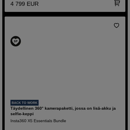
4 799
EUR
BACK TO WORK
Täydellinen 360° kamerapaketti, jossa on lisä-akku ja
selfie-keppi
Insta360 X5 Essentials Bundle