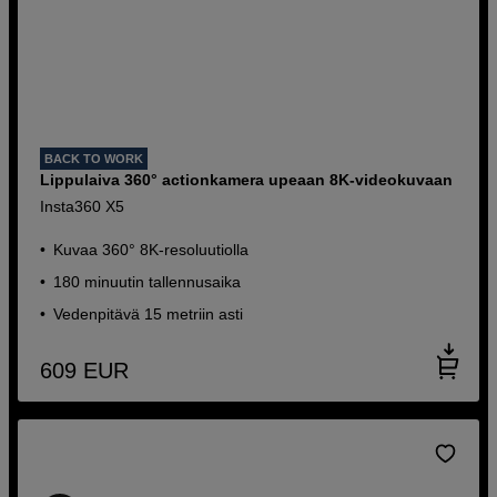
BACK TO WORK
Lippulaiva 360° actionkamera upeaan 8K-videokuvaan
Insta360 X5
Kuvaa 360° 8K-resoluutiolla
180 minuutin tallennusaika
Vedenpitävä 15 metriin asti
609
EUR