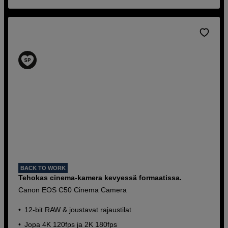
BACK TO WORK
Tehokas cinema-kamera kevyessä formaatissa.
Canon EOS C50 Cinema Camera
12-bit RAW & joustavat rajaustilat
Jopa 4K 120fps ja 2K 180fps