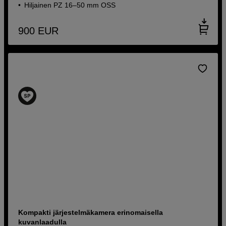
Hiljainen PZ 16–50 mm OSS
900
EUR
Kompakti järjestelmäkamera erinomaisella
kuvanlaadulla