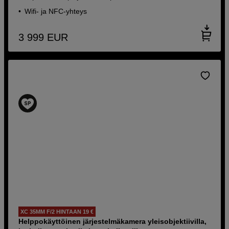
Wifi- ja NFC-yhteys
3 999
EUR
XC 35MM F/2 HINTAAN 19 €
Helppokäyttöinen järjestelmäkamera yleisobjektiivilla,