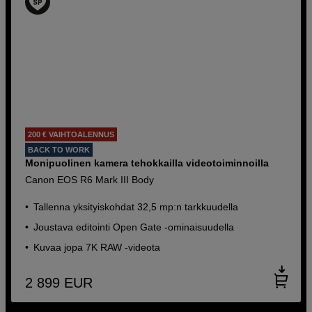
200 € VAIHTOALENNUS
BACK TO WORK
Monipuolinen kamera tehokkailla videotoiminnoilla
Canon EOS R6 Mark III Body
Tallenna yksityiskohdat 32,5 mp:n tarkkuudella
Joustava editointi Open Gate -ominaisuudella
Kuvaa jopa 7K RAW -videota
2 899
EUR