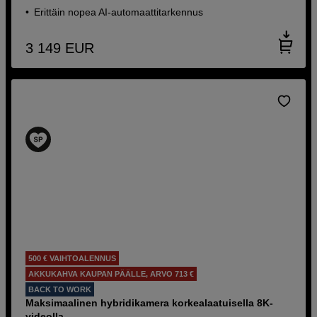
Erittäin nopea AI-automaattitarkennus
3 149
EUR
500 € VAIHTOALENNUS
AKKUKAHVA KAUPAN PÄÄLLE, ARVO 713 €
BACK TO WORK
Maksimaalinen hybridikamera korkealaatuisella 8K-
videolla