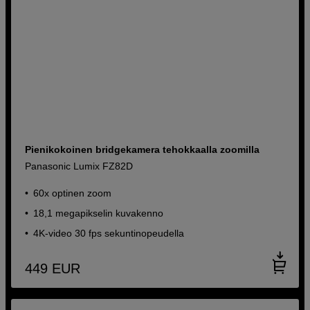
Pienikokoinen bridgekamera tehokkaalla zoomilla
Panasonic Lumix FZ82D
60x optinen zoom
18,1 megapikselin kuvakenno
4K-video 30 fps sekuntinopeudella
449
EUR