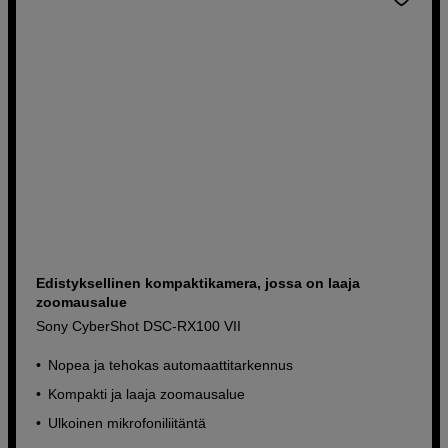
Edistyksellinen kompaktikamera, jossa on laaja
zoomausalue
Sony CyberShot DSC-RX100 VII
Nopea ja tehokas automaattitarkennus
Kompakti ja laaja zoomausalue
Ulkoinen mikrofoniliitäntä