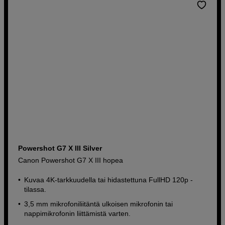
Powershot G7 X III Silver
Canon Powershot G7 X III hopea
Kuvaa 4K-tarkkuudella tai hidastettuna FullHD 120p -
tilassa.
3,5 mm mikrofoniliitäntä ulkoisen mikrofonin tai
nappimikrofonin liittämistä varten.