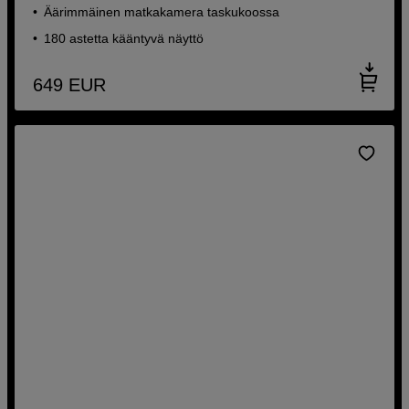
Äärimmäinen matkakamera taskukoossa
180 astetta kääntyvä näyttö
649
EUR