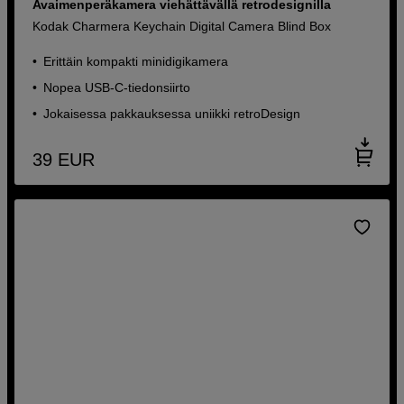
Avaimenperäkamera viehättävällä retrodesignilla
Kodak Charmera Keychain Digital Camera Blind Box
Erittäin kompakti minidigikamera
Nopea USB-C-tiedonsiirto
Jokaisessa pakkauksessa uniikki retroDesign
39
EUR