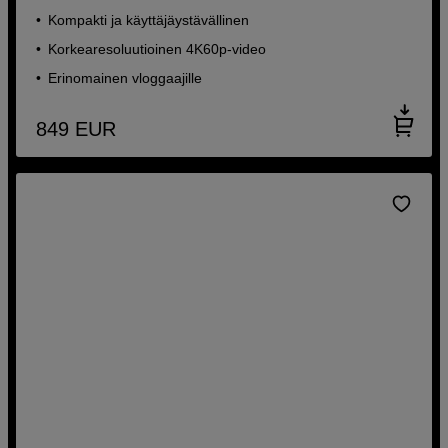
Kompakti ja käyttäjäystävällinen
Korkearesoluutioinen 4K60p-video
Erinomainen vloggaajille
849
EUR