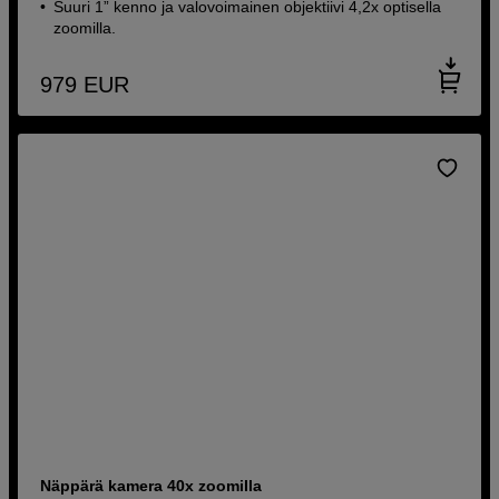
Suuri 1” kenno ja valovoimainen objektiivi 4,2x optisella
zoomilla.
979
EUR
Näppärä kamera 40x zoomilla