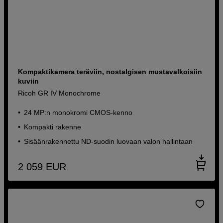
Kompaktikamera teräviin, nostalgisen mustavalkoisiin
kuviin
Ricoh GR IV Monochrome
24 MP:n monokromi CMOS-kenno
Kompakti rakenne
Sisäänrakennettu ND-suodin luovaan valon hallintaan
2 059
EUR