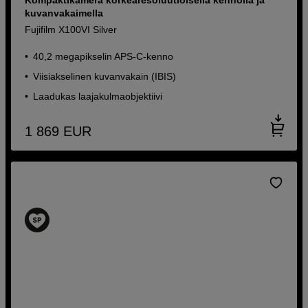
kuvanvakaimella
Fujifilm X100VI Silver
40,2 megapikselin APS-C-kenno
Viisiakselinen kuvanvakain (IBIS)
Laadukas laajakulmaobjektiivi
1 869
EUR