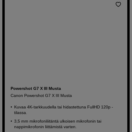
Powershot G7 X III Musta
Canon Powershot G7 X III Musta
Kuvaa 4K-tarkkuudella tai hidastettuna FullHD 120p -
tilassa.
3,5 mm mikrofoniliitäntä ulkoisen mikrofonin tai
nappimikrofonin liittämistä varten.