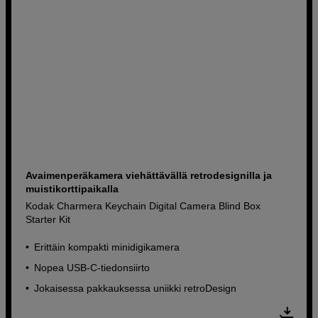
Avaimenperäkamera viehättävällä retrodesignilla ja
muistikorttipaikalla
Kodak Charmera Keychain Digital Camera Blind Box
Starter Kit
Erittäin kompakti minidigikamera
Nopea USB-C-tiedonsiirto
Jokaisessa pakkauksessa uniikki retroDesign