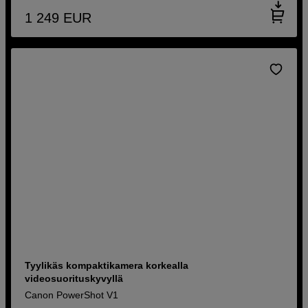
1 249
EUR
Tyylikäs kompaktikamera korkealla
videosuorituskyvyllä
Canon PowerShot V1