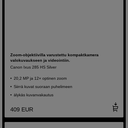
Zoom-objektiivilla varustettu kompaktkamera
valokuvaukseen ja videointiin.
Canon Ixus 285 HS Silver
20,2 MP ja 12× optinen zoom
Siirrä kuvat suoraan puhelimeen
älykäs kuvanvakautus
409
EUR