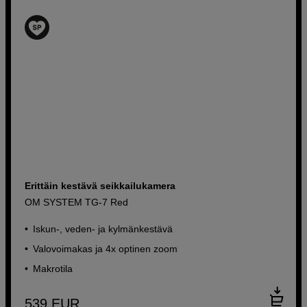
Erittäin kestävä seikkailukamera
OM SYSTEM TG-7 Red
Iskun-, veden- ja kylmänkestävä
Valovoimakas ja 4x optinen zoom
Makrotila
539
EUR