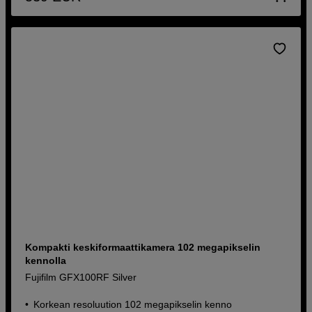
Kompakti keskiformaattikamera 102 megapikselin
kennolla
Fujifilm GFX100RF Silver
Korkean resoluution 102 megapikselin kenno