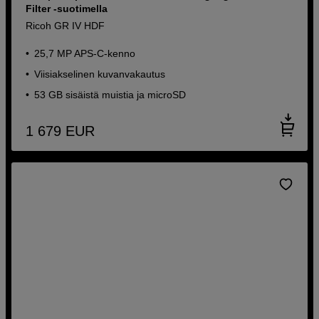
Filter -suotimella
Ricoh GR IV HDF
25,7 MP APS-C-kenno
Viisiakselinen kuvanvakautus
53 GB sisäistä muistia ja microSD
1 679
EUR