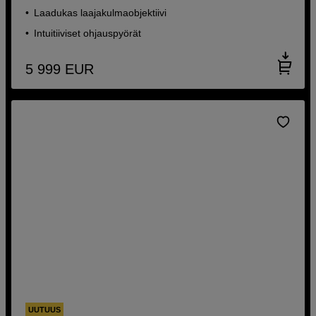
Laadukas laajakulmaobjektiivi
Intuitiiviset ohjauspyörät
5 999
EUR
UUTUUS