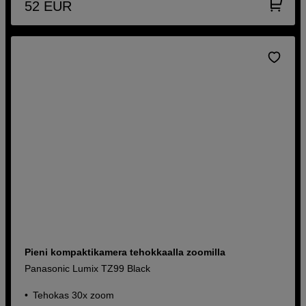
52
EUR
Pieni kompaktikamera tehokkaalla zoomilla
Panasonic Lumix TZ99 Black
Tehokas 30x zoom