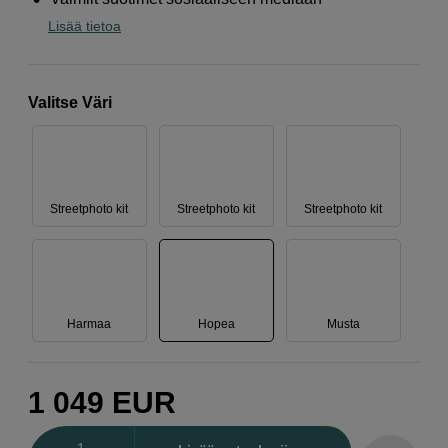
Lisää tietoa
Valitse Väri
Streetphoto kit
Streetphoto kit
Streetphoto kit
Harmaa
Hopea
Musta
1 049
EUR
Määrä