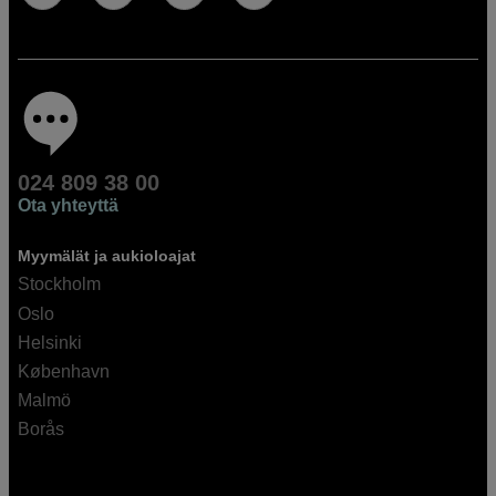
024 809 38 00
Ota yhteyttä
Myymälät ja aukioloajat
Stockholm
Oslo
Helsinki
København
Malmö
Borås