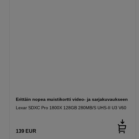
Erittäin nopea muistikortti video- ja sarjakuvaukseen
Lexar SDXC Pro 1800X 128GB 280MB/S UHS-II U3 V60
139
EUR