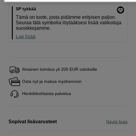
SP tykkää
Tämä on tuote, josta pidämme erityisen paljon.
Seuraa tätä symbolia löytääksesi lisää valikoituja
suosikkejamme.
Lue lisää
Ilmainen toimitus yli 200 EUR ostoksille
Osta nyt ja maksa myöhemmin
Henkilökohtaista palvelua
Sopivat lisävarusteet
Näytä lisää