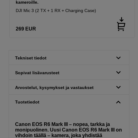
kameroille.
DJI Mic 3 (2 TX + 1 RX + Charging Case)
269
EUR
Tekniset tiedot
Sopivat lisävarusteet
Arvostelut, kysymykset ja vastaukset
Tuotetiedot
Canon EOS R6 Mark III – nopea, tarkka ja
monipuolinen. Uusi Canon EOS R6 Mark III on
vihdoin täällä – kamera, joka yhdistää