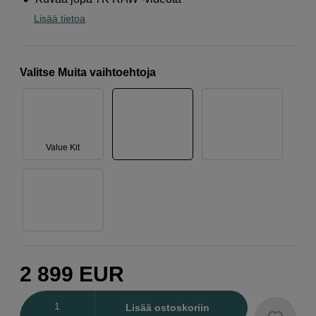
Lisää tietoa
Valitse Muita vaihtoehtoja
Value Kit
2 899
EUR
Määrä
Lisää ostoskoriin