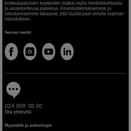
korkealaatuisten tuotteiden lisäksi myös henkilökohtaista
ja asiantuntevaa palvelua. Asiantuntemuksemme ja
sitoutumisemme takaavat, että löydät juuri sinulle sopivan
varustuksen.
Seuraa meitä:
024 809 38 00
Ota yhteyttä
Myymälät ja aukioloajat