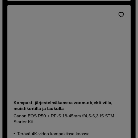
Kompakti järjestelmäkamera zoom-objektiivilla,
muistikortilla ja laukulla
Canon EOS R50 + RF-S 18-45mm f/4,5-6,3 IS STM
Starter Kit
Terävä 4K-video kompaktissa koossa