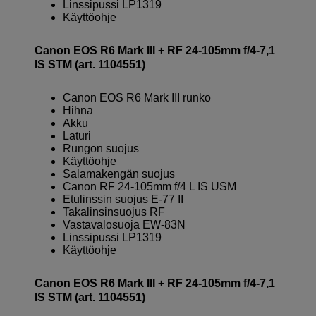
Linssipussi LP1319
Käyttöohje
Canon EOS R6 Mark III + RF 24-105mm f/4-7,1
IS STM (art. 1104551)
Canon EOS R6 Mark III runko
Hihna
Akku
Laturi
Rungon suojus
Käyttöohje
Salamakengän suojus
Canon RF 24-105mm f/4 L IS USM
Etulinssin suojus E-77 II
Takalinsinsuojus RF
Vastavalosuoja EW-83N
Linssipussi LP1319
Käyttöohje
Canon EOS R6 Mark III + RF 24-105mm f/4-7,1
IS STM (art. 1104551)