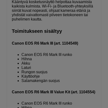
Kääntyvä kosketusnäyttö helpottaa kuvaamista
kaikista kulmista. Wi-Fi- ja Bluetooth-yhteyksillä
siirrät kuvat nopeasti, ohjaat kameraa etänä ja
yhdistät vaivattomasti pilveen tietokoneen tai
puhelimen kautta.
Toimitukseen sisältyy
Canon EOS R6 Mark III (art. 1104549)
Canon EOS R6 Mark III runko
Hihna
Akku
Laturi
Rungon suojus
Käyttöohje
Salamakengän suojus
Canon EOS R6 Mark III Value Kit (art. 1104554)
Canon EOS R6 Mark III runko
Hihna