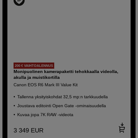
200 € VAIHTOALENNUS
Monipuolinen kamerapaketti tehokkaalla videolla,
akulla ja muistikortilla
Canon EOS R6 Mark III Value Kit
Tallenna yksityiskohdat 32,5 mp:n tarkkuudella
Joustava editointi Open Gate -ominaisuudella
Kuvaa jopa 7K RAW -videota
3 349
EUR