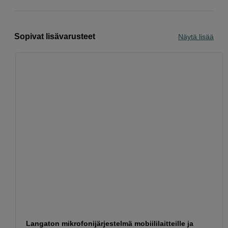
Sopivat lisävarusteet
Näytä lisää
Langaton mikrofonijärjestelmä mobiililaitteille ja