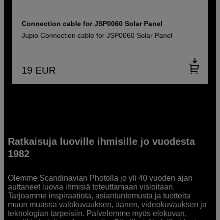
Connection cable for JSP0060 Solar Panel
Jupio Connection cable for JSP0060 Solar Panel
19
EUR
Ratkaisuja luoville ihmisille jo vuodesta
1982
Olemme Scandinavian Photolla jo yli 40 vuoden ajan
auttaneet luovia ihmisiä toteuttamaan visioitaan.
Tarjoamme inspiraatiota, asiantuntemusta ja tuotteita
muun muassa valokuvauksen, äänen, videokuvauksen ja
teknologian tarpeisiin. Palvelemme myös elokuvan,