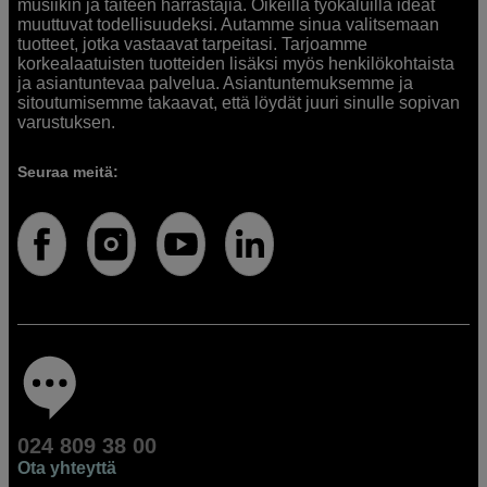
musiikin ja taiteen harrastajia. Oikeilla työkaluilla ideat
muuttuvat todellisuudeksi. Autamme sinua valitsemaan
tuotteet, jotka vastaavat tarpeitasi. Tarjoamme
korkealaatuisten tuotteiden lisäksi myös henkilökohtaista
ja asiantuntevaa palvelua. Asiantuntemuksemme ja
sitoutumisemme takaavat, että löydät juuri sinulle sopivan
varustuksen.
Seuraa meitä:
024 809 38 00
Ota yhteyttä