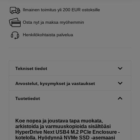
Ilmainen toimitus yli 200 EUR ostoksille
Osta nyt ja maksa myöhemmin
Henkilökohtaista palvelua
Tekniset tiedot
Arvostelut, kysymykset ja vastaukset
Tuotetiedot
Koe nopea ja joustava tapa muokata,
arkistoida ja varmuuskopioida sisältöäsi
HyperDrive Next USB4 M.2 PCIe Enclosure -
kotelolla. Hyödynnä NVMe SSD -asemaasi