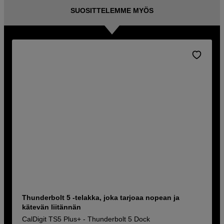
SUOSITTELEMME MYÖS
Thunderbolt 5 -telakka, joka tarjoaa nopean ja
kätevän liitännän
CalDigit TS5 Plus+ - Thunderbolt 5 Dock