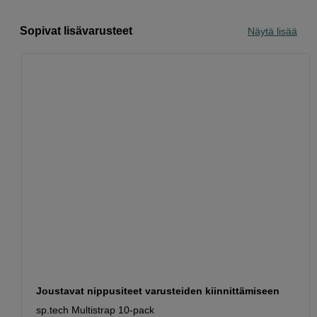
Sopivat lisävarusteet
Näytä lisää
Joustavat nippusiteet varusteiden kiinnittämiseen
sp.tech Multistrap 10-pack