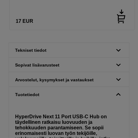
17
EUR
Tekniset tiedot
Sopivat lisävarusteet
Arvostelut, kysymykset ja vastaukset
Tuotetiedot
HyperDrive Next 11 Port USB-C Hub on
täydellinen ratkaisu luovuuden ja
tehokkuuden parantamiseen. Se sopii
erinomaisesti luovan työn tekijöille,