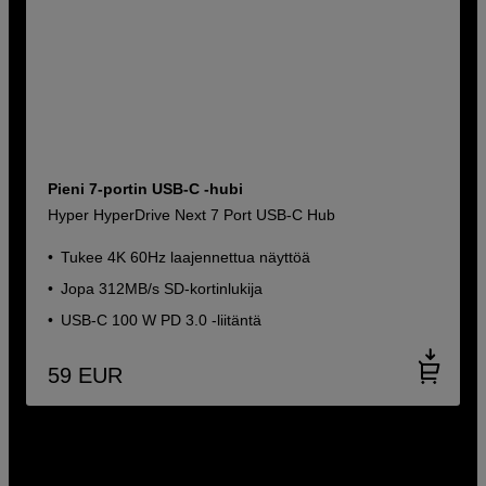
Pieni 7-portin USB-C -hubi
Hyper HyperDrive Next 7 Port USB-C Hub
Tukee 4K 60Hz laajennettua näyttöä
Jopa 312MB/s SD-kortinlukija
USB-C 100 W PD 3.0 -liitäntä
59
EUR