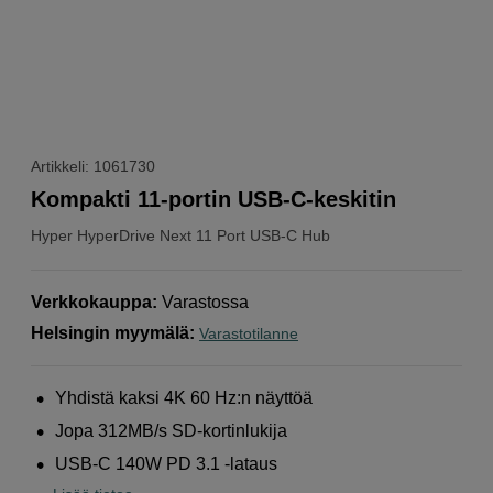
Artikkeli: 1061730
Kompakti 11-portin USB-C-keskitin
Hyper
HyperDrive Next 11 Port USB-C Hub
Verkkokauppa
:
Varastossa
Helsingin myymälä
:
Varastotilanne
Yhdistä kaksi 4K 60 Hz:n näyttöä
Jopa 312MB/s SD-kortinlukija
USB-C 140W PD 3.1 -lataus