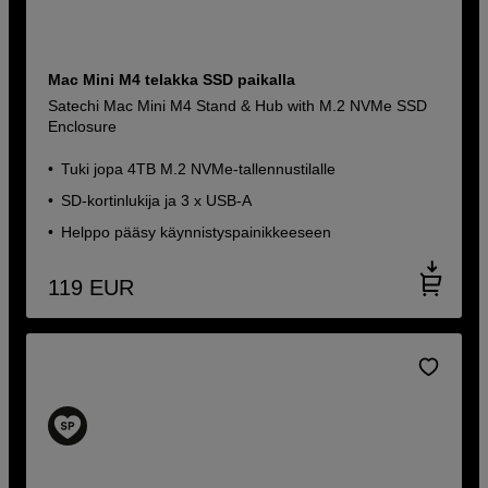
Mac Mini M4 telakka SSD paikalla
Satechi Mac Mini M4 Stand & Hub with M.2 NVMe SSD
Enclosure
Tuki jopa 4TB M.2 NVMe-tallennustilalle
SD-kortinlukija ja 3 x USB-A
Helppo pääsy käynnistyspainikkeeseen
119
EUR