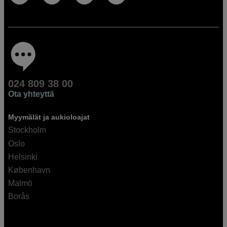
024 809 38 00
Ota yhteyttä
Myymälät ja aukioloajat
Stockholm
Oslo
Helsinki
København
Malmö
Borås