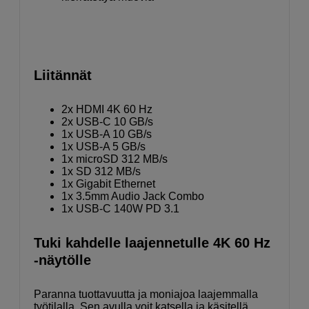
Liitännät
2x HDMI 4K 60 Hz
2x USB-C 10 GB/s
1x USB-A 10 GB/s
1x USB-A 5 GB/s
1x microSD 312 MB/s
1x SD 312 MB/s
1x Gigabit Ethernet
1x 3.5mm Audio Jack Combo
1x USB-C 140W PD 3.1
Tuki kahdelle laajennetulle 4K 60 Hz
-näytölle
Paranna tuottavuutta ja moniajoa laajemmalla
työtilalla. Sen avulla voit katsella ja käsitellä