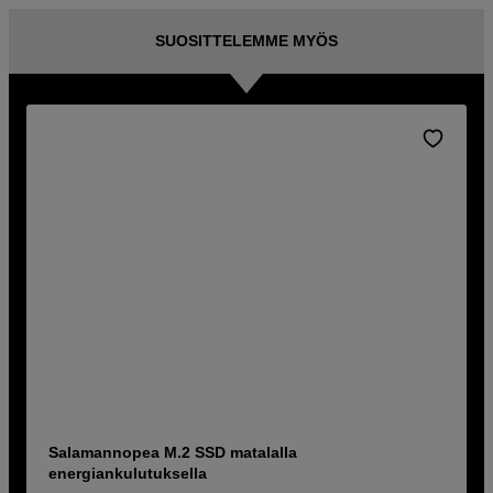
SUOSITTELEMME MYÖS
Salamannopea M.2 SSD matalalla
energiankulutuksella