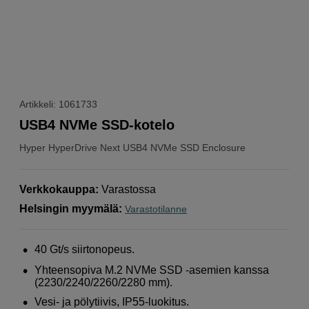
Artikkeli: 1061733
USB4 NVMe SSD-kotelo
Hyper
HyperDrive Next USB4 NVMe SSD Enclosure
Verkkokauppa
:
Varastossa
Helsingin myymälä
:
Varastotilanne
40 Gt/s siirtonopeus.
Yhteensopiva M.2 NVMe SSD -asemien kanssa
(2230/2240/2260/2280 mm).
Vesi- ja pölytiivis, IP55-luokitus.