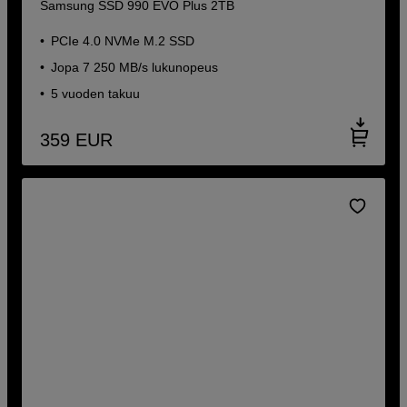
Samsung SSD 990 EVO Plus 2TB
PCIe 4.0 NVMe M.2 SSD
Jopa 7 250 MB/s lukunopeus
5 vuoden takuu
359
EUR