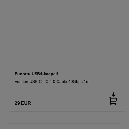
Punottu USB4-kaapeli
Vention USB-C - C 4.0 Cable 40Gbps 1m
29
EUR