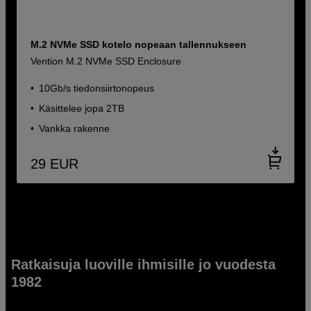
M.2 NVMe SSD kotelo nopeaan tallennukseen
Vention M.2 NVMe SSD Enclosure
10Gb/s tiedonsiirtonopeus
Käsittelee jopa 2TB
Vankka rakenne
29
EUR
Ratkaisuja luoville ihmisille jo vuodesta
1982