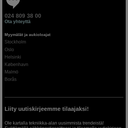
024 809 38 00
Ota yhteyttä
Myymälät ja aukioloajat
Stockholm
Oslo
Helsinki
København
Malmö
Borås
Liity uutiskirjeemme tilaajaksi!
Ole kartalla tekniikka-alan uusimmista trendeistä!