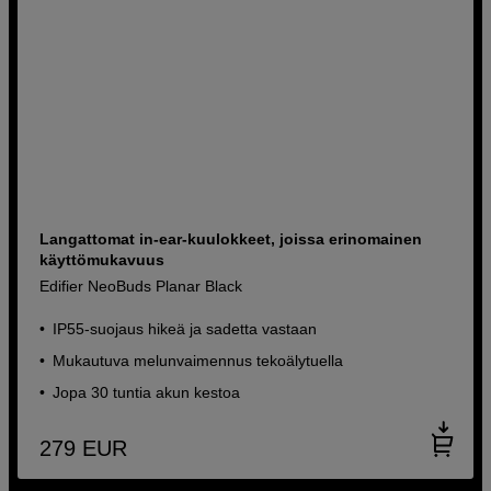
Langattomat in-ear-kuulokkeet, joissa erinomainen
käyttömukavuus
Edifier NeoBuds Planar Black
IP55-suojaus hikeä ja sadetta vastaan
Mukautuva melunvaimennus tekoälytuella
Jopa 30 tuntia akun kestoa
279
EUR