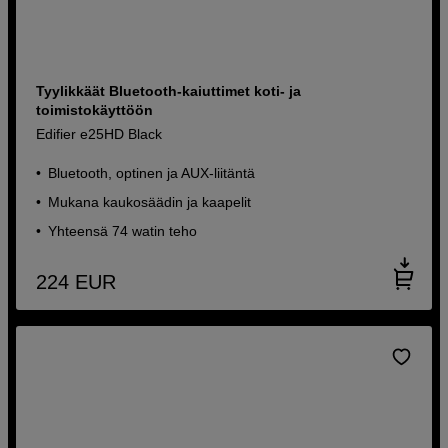
Tyylikkäät Bluetooth-kaiuttimet koti- ja
toimistokäyttöön
Edifier e25HD Black
Bluetooth, optinen ja AUX-liitäntä
Mukana kaukosäädin ja kaapelit
Yhteensä 74 watin teho
224
EUR