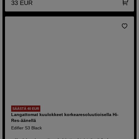
33
EUR
SÄÄSTÄ 40 EUR
Langattomat kuulokkeet korkearesoluutioisella Hi-
Res-äänellä
Edifier S3 Black