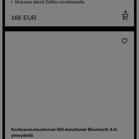
Mukauta ääntä Edifier-sovelluksella
166
EUR
Korkearesoluutioiset Hifi-kaiuttimet Bluetooth 5.0-
yhteydellä