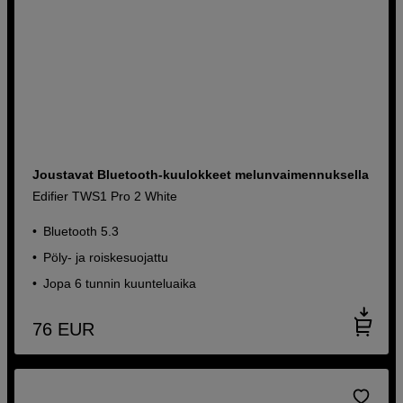
Joustavat Bluetooth-kuulokkeet melunvaimennuksella
Edifier TWS1 Pro 2 White
Bluetooth 5.3
Pöly- ja roiskesuojattu
Jopa 6 tunnin kuunteluaika
76
EUR