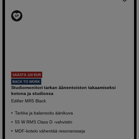
SÄÄSTÄ 120 EUR
BACK TO WORK
Studiomonitori tarkan äänentoiston takaamiseksi
kotona ja studiossa
Edifier MR5 Black
Tarkka ja balansoitu äänikuva
55 W RMS Class D -vahvistin
MDF-kotelo vähentää resonansseja