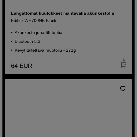
Langattomat kuulokkeet mahtavalla akunkestolla
Edifier WH700NB Black
Akunkesto jopa 68 tuntia
Bluetooth 5.3
Kevyt taitettava muotoilu - 271g
64
EUR