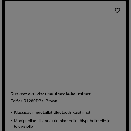
Ruskeat aktiiviset multimedia-kaiuttimet
Edifier R1280DBs, Brown
Klassisesti muotoillut Bluetooth-kaiuttimet
Monipuoliset liitännät tietokoneelle, älypuhelimelle ja
televisiolle