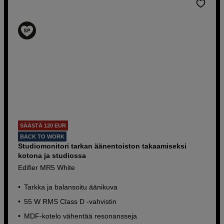
SÄÄSTÄ 120 EUR
BACK TO WORK
Studiomonitori tarkan äänentoiston takaamiseksi
kotona ja studiossa
Edifier MR5 White
Tarkka ja balansoitu äänikuva
55 W RMS Class D -vahvistin
MDF-kotelo vähentää resonansseja