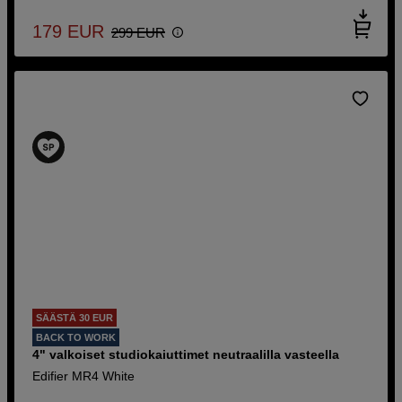
179
EUR
299
EUR
SÄÄSTÄ 30 EUR
BACK TO WORK
4" valkoiset studiokaiuttimet neutraalilla vasteella
Edifier MR4 White