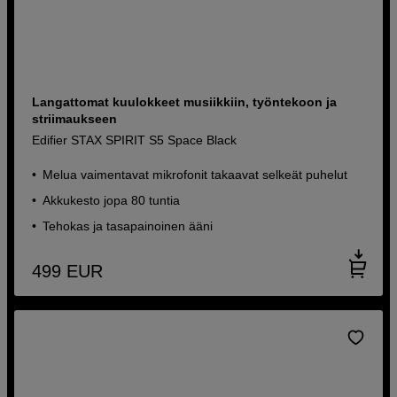
Langattomat kuulokkeet musiikkiin, työntekoon ja
striimaukseen
Edifier STAX SPIRIT S5 Space Black
Melua vaimentavat mikrofonit takaavat selkeät puhelut
Akkukesto jopa 80 tuntia
Tehokas ja tasapainoinen ääni
499
EUR