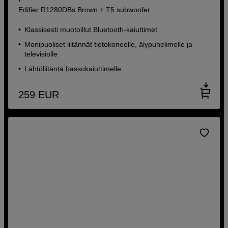
Edifier R1280DBs Brown + T5 subwoofer
Klassisesti muotoillut Bluetooth-kaiuttimet
Monipuoliset liitännät tietokoneelle, älypuhelimelle ja
televisiolle
Lähtöliitäntä bassokaiuttimelle
259
EUR