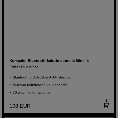
Kompakti Bluetooth-kaiutin suurella äänellä
Edifier D12 White
Bluetooth 5.0, RCA ja AUX-liitännät
Mukana toimitetaan kaukosäädin
70 watin kokonaisteho
108
EUR