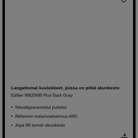
Langattomat kuulokkeet, joissa on pitkä akunkesto
Edifier W820NB Plus Dark Gray
Tekoälyparannetut puhelut
Aktiivinen melunvaimennus ANC
Jopa 88 tunnin akunkesto