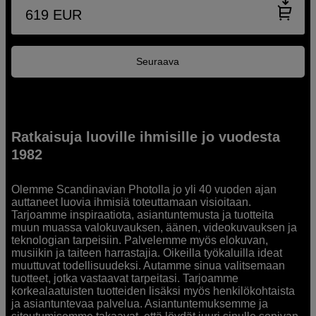
619
EUR
Seuraava
Ratkaisuja luoville ihmisille jo vuodesta
1982
Olemme Scandinavian Photolla jo yli 40 vuoden ajan
auttaneet luovia ihmisiä toteuttamaan visioitaan.
Tarjoamme inspiraatiota, asiantuntemusta ja tuotteita
muun muassa valokuvauksen, äänen, videokuvauksen ja
teknologian tarpeisiin. Palvelemme myös elokuvan,
musiikin ja taiteen harrastajia. Oikeilla työkaluilla ideat
muuttuvat todellisuudeksi. Autamme sinua valitsemaan
tuotteet, jotka vastaavat tarpeitasi. Tarjoamme
korkealaatuisten tuotteiden lisäksi myös henkilökohtaista
ja asiantuntevaa palvelua. Asiantuntemuksemme ja