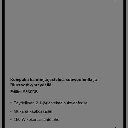
Kompakti kaiutinjärjestelmä subwooferilla ja
Bluetooth-yhteydellä
Edifier S360DB
Täydellinen 2.1-järjestelmä subwooferilla
Mukana kaukosäädin
150 W kokonaislähtöteho