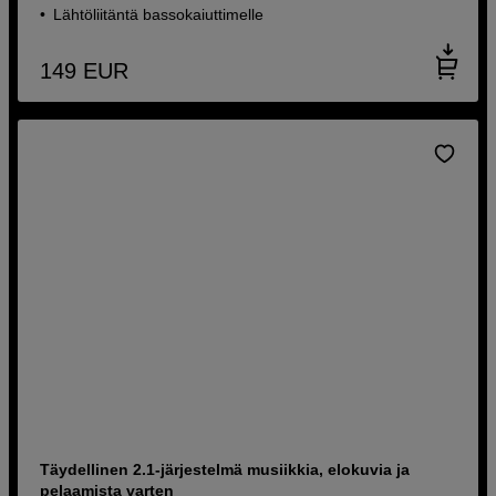
Lähtöliitäntä bassokaiuttimelle
149
EUR
Täydellinen 2.1-järjestelmä musiikkia, elokuvia ja
pelaamista varten