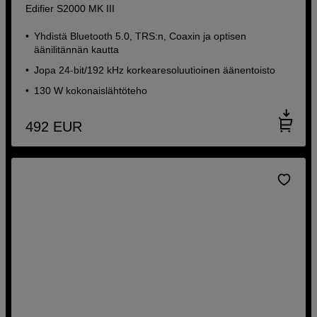
Edifier S2000 MK III
Yhdistä Bluetooth 5.0, TRS:n, Coaxin ja optisen
äänilitännän kautta
Jopa 24-bit/192 kHz korkearesoluutioinen äänentoisto
130 W kokonaislähtöteho
492
EUR