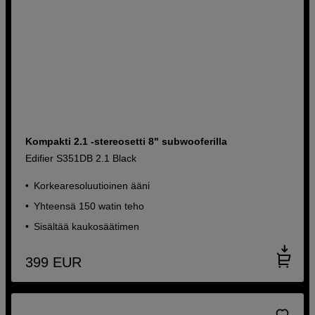
Kompakti 2.1 -stereosetti 8" subwooferilla
Edifier S351DB 2.1 Black
Korkearesoluutioinen ääni
Yhteensä 150 watin teho
Sisältää kaukosäätimen
399
EUR