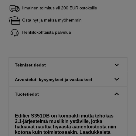
Ilmainen toimitus yli 200 EUR ostoksille
Osta nyt ja maksa myöhemmin
Henkilökohtaista palvelua
Tekniset tiedot
Arvostelut, kysymykset ja vastaukset
Tuotetiedot
Edifier S351DB on kompakti mutta tehokas
2.1-järjestelmä musiikin ystäville, jotka
haluavat nauttia hyvästä äänentoistosta niin
kotona kuin toimistossakin. Laadukkaista