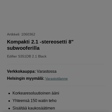
Artikkeli: 1060362
Kompakti 2.1 -stereosetti 8"
subwooferilla
Edifier
S351DB 2.1 Black
Verkkokauppa
:
Varastossa
Helsingin myymälä
:
Varastotilanne
Korkearesoluutioinen ääni
Yhteensä 150 watin teho
Sisältää kaukosäätimen