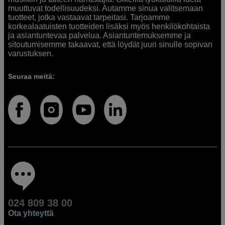
muuttuvat todellisuudeksi. Autamme sinua valitsemaan
tuotteet, jotka vastaavat tarpeitasi. Tarjoamme
korkealaatuisten tuotteiden lisäksi myös henkilökohtaista
ja asiantuntevaa palvelua. Asiantuntemuksemme ja
sitoutumisemme takaavat, että löydät juuri sinulle sopivan
varustuksen.
Seuraa meitä:
024 809 38 00
Ota yhteyttä