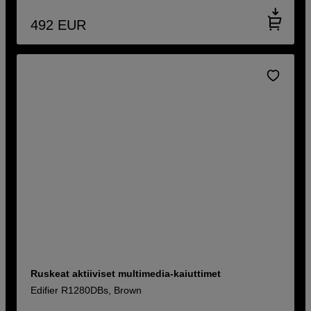
492
EUR
Ruskeat aktiiviset multimedia-kaiuttimet
Edifier R1280DBs, Brown