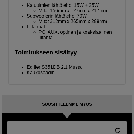
Kaiuttimien lähtöteho: 15W + 25W
Mitat 156mm x 127mm x 217mm
Subwooferin lähtöteho: 70W
Mitat 312mm x 265mm x 289mm
Liitännät
PC, AUX, optinen ja koaksiaalinen
liitäntä
Toimitukseen sisältyy
Edifier S351DB 2.1 Musta
Kaukosäädin
SUOSITTELEMME MYÖS