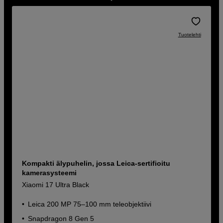
Tuotelehti
Kompakti älypuhelin, jossa Leica-sertifioitu
kamerasysteemi
Xiaomi 17 Ultra Black
Leica 200 MP 75–100 mm teleobjektiivi
Snapdragon 8 Gen 5