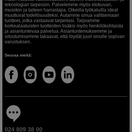
teknologian tarpeisiin. Palvelemme myös elokuvan,
musiikin ja taiteen harrastajia. Oikeilla työkaluilla ideat
muuttuvat todellisuudeksi. Autamme sinua valitsemaan
tuotteet, jotka vastaavat tarpeitasi. Tarjoamme
korkealaatuisten tuotteiden lisäksi myös henkilökohtaista
ja asiantuntevaa palvelua. Asiantuntemuksemme ja
sitoutumisemme takaavat, että löydät juuri sinulle sopivan
varustuksen.
Seuraa meitä:
024 809 38 00