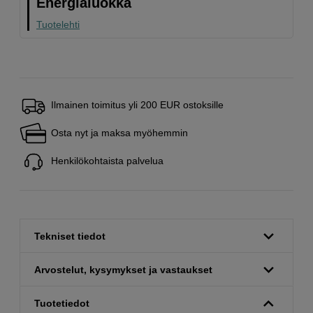
Energialuokka
Tuotelehti
Ilmainen toimitus yli 200 EUR ostoksille
Osta nyt ja maksa myöhemmin
Henkilökohtaista palvelua
Tekniset tiedot
Arvostelut, kysymykset ja vastaukset
Tuotetiedot