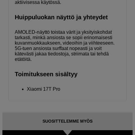
aktiivisessa käytössä.
Huippuluokan näyttö ja yhteydet
AMOLED-näyttö toistaa värit ja yksityiskohdat
tarkasti, minkä ansiosta se sopii erinomaisesti
kuvanmuokkaukseen, videoihin ja viihteeseen.
5G-tuen ansiosta surffaat nopeasti ja voit
kätevästi jakaa tiedostoja, striimata tai tehdä
etätöitä.
Toimitukseen sisältyy
Xiaomi 17T Pro
SUOSITTELEMME MYÖS