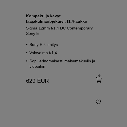
Kompakti ja kevyt
laajakulmaobjektiivi, f1.4-aukko
Sigma 12mm f/1,4 DC Contemporary
Sony E
Sony E-kiinnitys
Valovoima f/1,4
Sopii erinomaisesti maisemakuviin ja
videoihin
629
EUR