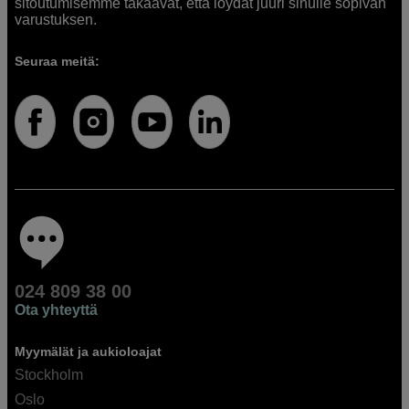
sitoutumisemme takaavat, että löydät juuri sinulle sopivan
varustuksen.
Seuraa meitä:
024 809 38 00
Ota yhteyttä
Myymälät ja aukioloajat
Stockholm
Oslo