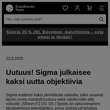
Hei, mitä tuotetta etsit?
Säästä 25 % JBL Boombox -kaiuttimista – osta
omasi jo tänään!
22.8.2025
Uutuus! Sigma julkaisee
kaksi uutta objektiivia
Sigma esittelee kaksi jännittävää uutuutta, jotka avaavat
täysin uusia mahdollisuuksia sekä valokuvalle että
videolle. 200mm F2 DG OS | Sports on valovoimainen
täysikokoinen teleobjektiivi, jossa yhdistyvät tehokas