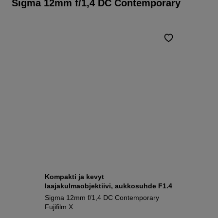
Sigma 12mm f/1,4 DC Contemporary
Kompakti ja kevyt
laajakulmaobjektiivi, aukkosuhde F1.4
Sigma 12mm f/1,4 DC Contemporary
Fujifilm X