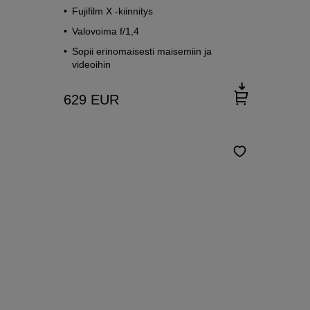
Fujifilm X -kiinnitys
Valovoima f/1,4
Sopii erinomaisesti maisemiin ja
videoihin
629
EUR