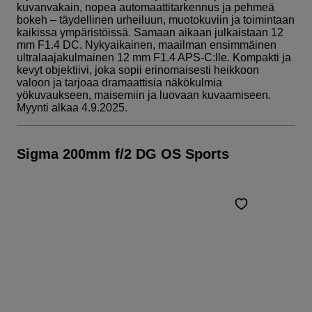
kuvanvakain, nopea automaattitarkennus ja pehmeä
bokeh – täydellinen urheiluun, muotokuviin ja toimintaan
kaikissa ympäristöissä. Samaan aikaan julkaistaan 12
mm F1.4 DC. Nykyaikainen, maailman ensimmäinen
ultralaajakulmainen 12 mm F1.4 APS-C:lle. Kompakti ja
kevyt objektiivi, joka sopii erinomaisesti heikkoon
valoon ja tarjoaa dramaattisia näkökulmia
yökuvaukseen, maisemiin ja luovaan kuvaamiseen.
Myynti alkaa 4.9.2025.
Sigma 200mm f/2 DG OS Sports