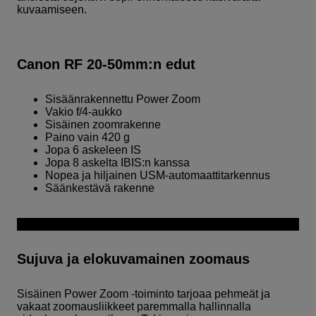
kuvaamiseen.
Canon RF 20-50mm:n edut
Sisäänrakennettu Power Zoom
Vakio f/4-aukko
Sisäinen zoomrakenne
Paino vain 420 g
Jopa 6 askeleen IS
Jopa 8 askelta IBIS:n kanssa
Nopea ja hiljainen USM-automaattitarkennus
Säänkestävä rakenne
Sujuva ja elokuvamainen zoomaus
Sisäinen Power Zoom -toiminto tarjoaa pehmeät ja
vakaat zoomausliikkeet paremmalla hallinnalla