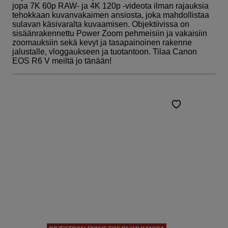
jopa 7K 60p RAW- ja 4K 120p -videota ilman rajauksia
tehokkaan kuvanvakaimen ansiosta, joka mahdollistaa
sulavan käsivaralta kuvaamisen. Objektiivissa on
sisäänrakennettu Power Zoom pehmeisiin ja vakaisiin
zoomauksiin sekä kevyt ja tasapainoinen rakenne
jalustalle, vloggaukseen ja tuotantoon. Tilaa Canon
EOS R6 V meiltä jo tänään!