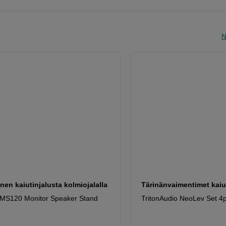
N
nen kaiutinjalusta kolmiojalalla
Tärinänvaimentimet kaiut
 MS120 Monitor Speaker Stand
TritonAudio NeoLev Set 4