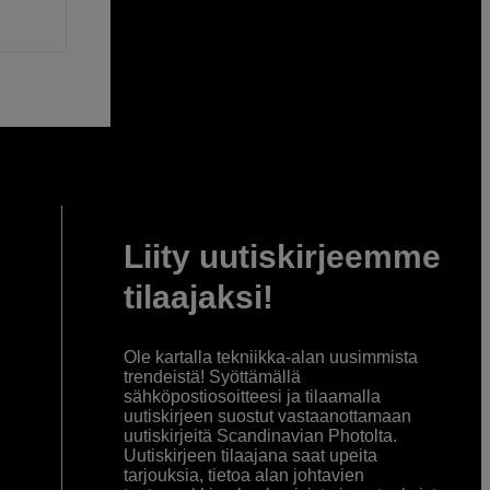
Liity uutiskirjeemme
tilaajaksi!
Ole kartalla tekniikka-alan uusimmista
trendeistä! Syöttämällä
sähköpostiosoitteesi ja tilaamalla
uutiskirjeen suostut vastaanottamaan
uutiskirjeitä Scandinavian Photolta.
Uutiskirjeen tilaajana saat upeita
tarjouksia, tietoa alan johtavien