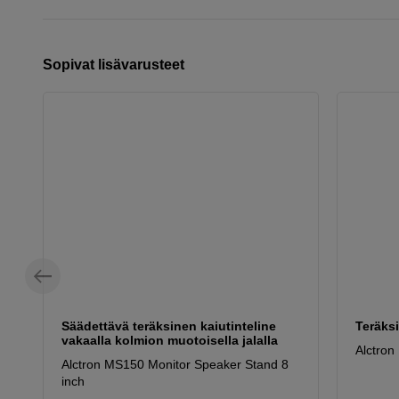
Sopivat lisävarusteet
Säädettävä teräksinen kaiutinteline
Teräksi
vakaalla kolmion muotoisella jalalla
Alctron
Alctron MS150 Monitor Speaker Stand 8
inch