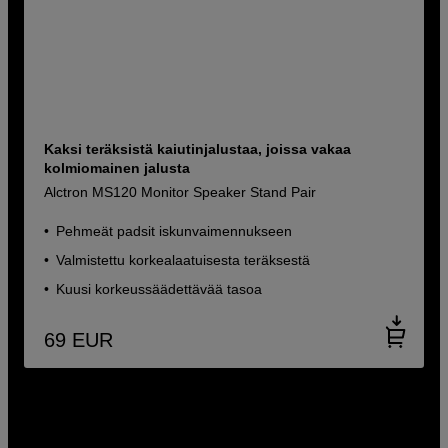
Kaksi teräksistä kaiutinjalustaa, joissa vakaa
kolmiomainen jalusta
Alctron MS120 Monitor Speaker Stand Pair
Pehmeät padsit iskunvaimennukseen
Valmistettu korkealaatuisesta teräksestä
Kuusi korkeussäädettävää tasoa
69
EUR