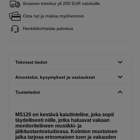
Ilmainen toimitus yli 200 EUR ostoksille
Osta nyt ja maksa myöhemmin
Henkilökohtaista palvelua
Tekniset tiedot
Arvostelut, kysymykset ja vastaukset
Tuotetiedot
MS120 on kestävä kaiutinteline, joka sopii
täydellisesti niille, jotka haluavat vakaan
monitoritelineen musiikki- ja
jälkituotantostudiossa. Kolmion muotoinen
jalka tarjoaa erinomaisen tuen ja vakauden