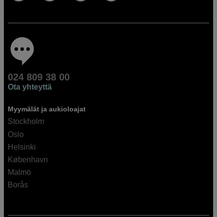
024 809 38 00
Ota yhteyttä
Myymälät ja aukioloajat
Stockholm
Oslo
Helsinki
København
Malmö
Borås