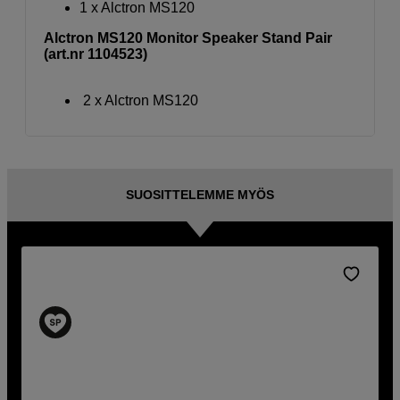
1 x Alctron MS120
Alctron MS120 Monitor Speaker Stand Pair
(art.nr 1104523)
2 x Alctron MS120
SUOSITTELEMME MYÖS