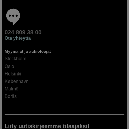
024 809 38 00
Ota yhteyttä
Myymälät ja aukioloajat
Stockholm
Oslo
Helsinki
København
Malmö
Borås
Liity uutiskirjeemme tilaajaksi!