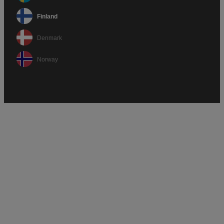
Finland
Denmark
Norway