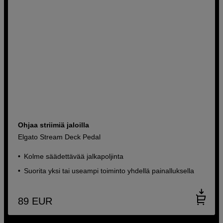
Ohjaa striimiä jaloilla
Elgato Stream Deck Pedal
Kolme säädettävää jalkapoljinta
Suorita yksi tai useampi toiminto yhdellä painalluksella
89
EUR