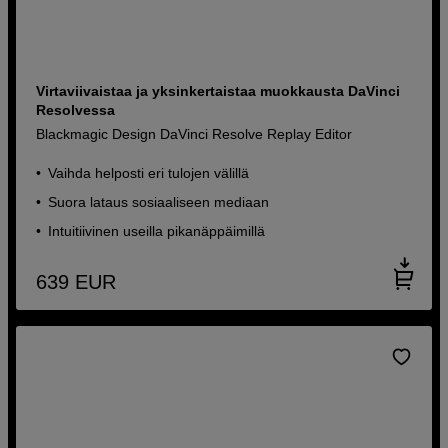
Virtaviivaistaa ja yksinkertaistaa muokkausta DaVinci
Resolvessa
Blackmagic Design DaVinci Resolve Replay Editor
Vaihda helposti eri tulojen välillä
Suora lataus sosiaaliseen mediaan
Intuitiivinen useilla pikanäppäimillä
639
EUR