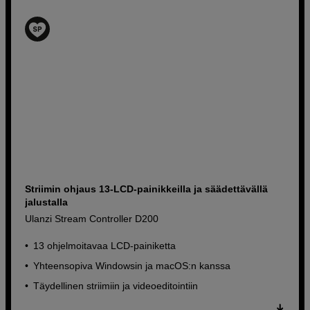
Striimin ohjaus 13-LCD-painikkeilla ja säädettävällä
jalustalla
Ulanzi Stream Controller D200
13 ohjelmoitavaa LCD-painiketta
Yhteensopiva Windowsin ja macOS:n kanssa
Täydellinen striimiin ja videoeditointiin