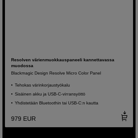
Resolven värienmuokkauspaneeli kannettavassa
muodossa
Blackmagic Design Resolve Micro Color Panel
Tehokas värinkorjaustyökalu
Sisäinen akku ja USB-C-virransyöttö
Yhdistetään Bluetoothin tai USB-C:n kautta
979
EUR