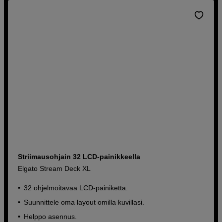
Striimausohjain 32 LCD-painikkeella
Elgato Stream Deck XL
32 ohjelmoitavaa LCD-painiketta.
Suunnittele oma layout omilla kuvillasi.
Helppo asennus.