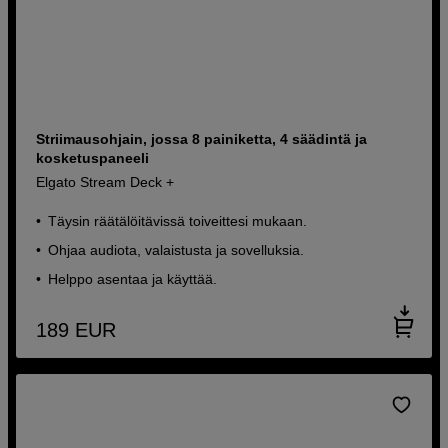
Striimausohjain, jossa 8 painiketta, 4 säädintä ja
kosketuspaneeli
Elgato Stream Deck +
Täysin räätälöitävissä toiveittesi mukaan.
Ohjaa audiota, valaistusta ja sovelluksia.
Helppo asentaa ja käyttää.
189
EUR