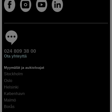
024 809 38 00
Ota yhteyttä
Myymälät ja aukioloajat
Stockholm
Oslo
Helsinki
København
Malmö
Borås