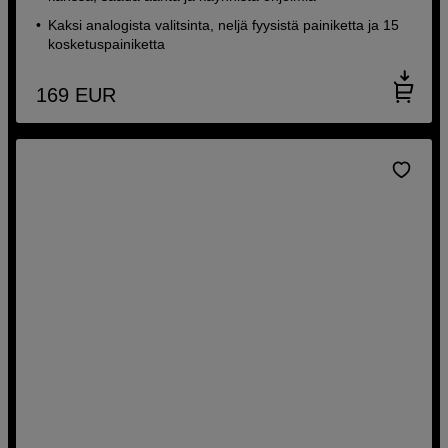
Kaksi analogista valitsinta, neljä fyysistä painiketta ja 15
kosketuspainiketta
169
EUR