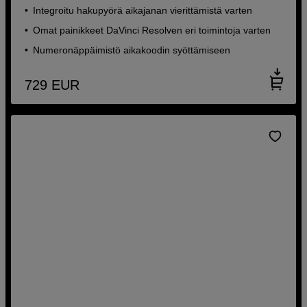
Integroitu hakupyörä aikajanan vierittämistä varten
Omat painikkeet DaVinci Resolven eri toimintoja varten
Numeronäppäimistö aikakoodin syöttämiseen
729
EUR