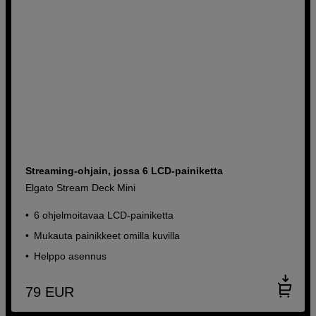
Streaming-ohjain, jossa 6 LCD-painiketta
Elgato Stream Deck Mini
6 ohjelmoitavaa LCD-painiketta
Mukauta painikkeet omilla kuvilla
Helppo asennus
79
EUR