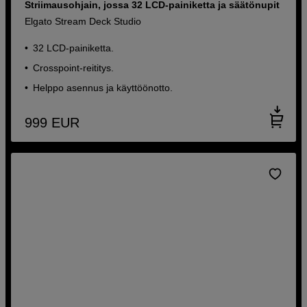
Striimausohjain, jossa 32 LCD-painiketta ja säätönupit
Elgato Stream Deck Studio
32 LCD-painiketta.
Crosspoint-reititys.
Helppo asennus ja käyttöönotto.
999
EUR