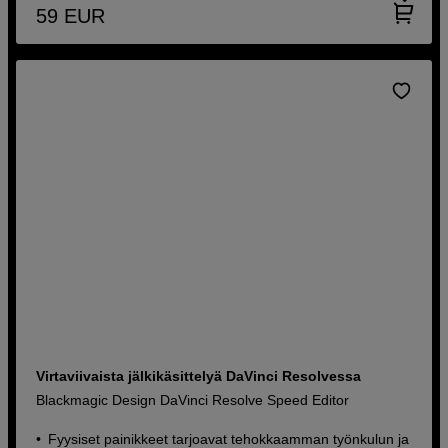
59
EUR
Virtaviivaista jälkikäsittelyä DaVinci Resolvessa
Blackmagic Design DaVinci Resolve Speed Editor
Fyysiset painikkeet tarjoavat tehokkaamman työnkulun ja