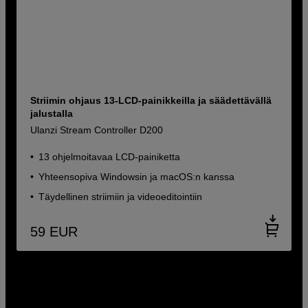
Striimin ohjaus 13-LCD-painikkeilla ja säädettävällä
jalustalla
Ulanzi Stream Controller D200
13 ohjelmoitavaa LCD-painiketta
Yhteensopiva Windowsin ja macOS:n kanssa
Täydellinen striimiin ja videoeditointiin
59
EUR