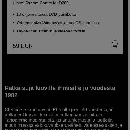
Ulanzi Stream Controller D200
13 ohjelmoitavaa LCD-painiketta
Yhteensopiva Windowsin ja macOS:n kanssa
Täydellinen striimiin ja videoeditointiin
59
EUR
Ratkaisuja luoville ihmisille jo vuodesta
1982
Olemme Scandinavian Photolla jo yli 40 vuoden ajan
auttaneet luovia ihmisiä toteuttamaan visioitaan.
Tarjoamme inspiraatiota, asiantuntemusta ja tuotteita
muun muassa valokuvauksen, äänen, videokuvauksen ja