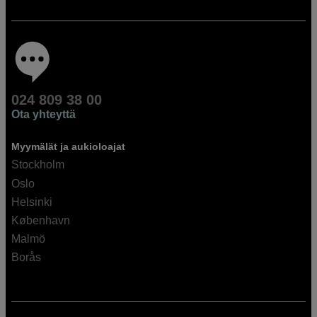
024 809 38 00
Ota yhteyttä
Myymälät ja aukioloajat
Stockholm
Oslo
Helsinki
København
Malmö
Borås