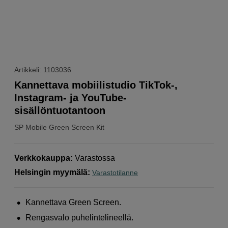
Artikkeli: 1103036
Kannettava mobiilistudio TikTok-,
Instagram- ja YouTube-
sisällöntuotantoon
SP
Mobile Green Screen Kit
Verkkokauppa
:
Varastossa
Helsingin myymälä
:
Varastotilanne
Kannettava Green Screen.
Rengasvalo puhelintelineellä.