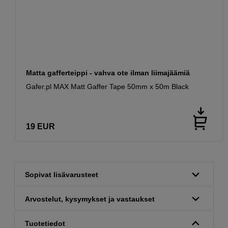
Matta gafferteippi - vahva ote ilman liimajäämiä
Gafer.pl MAX Matt Gaffer Tape 50mm x 50m Black
19
EUR
Sopivat lisävarusteet
Arvostelut, kysymykset ja vastaukset
Tuotetiedot