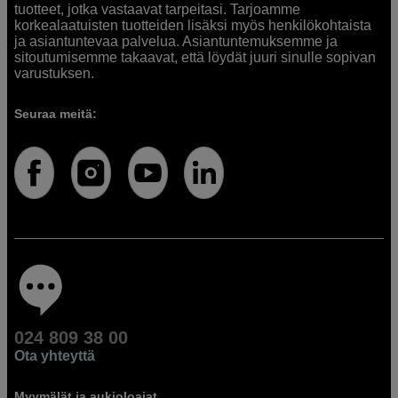
tuotteet, jotka vastaavat tarpeitasi. Tarjoamme
korkealaatuisten tuotteiden lisäksi myös henkilökohtaista
ja asiantuntevaa palvelua. Asiantuntemuksemme ja
sitoutumisemme takaavat, että löydät juuri sinulle sopivan
varustuksen.
Seuraa meitä:
024 809 38 00
Ota yhteyttä
Myymälät ja aukioloajat