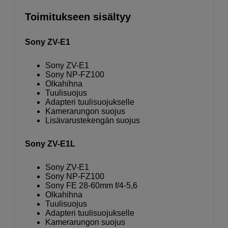
Toimitukseen sisältyy
Sony ZV-E1
Sony ZV-E1
Sony NP-FZ100
Olkahihna
Tuulisuojus
Adapteri tuulisuojukselle
Kamerarungon suojus
Lisävarustekengän suojus
Sony ZV-E1L
Sony ZV-E1
Sony NP-FZ100
Sony FE 28-60mm f/4-5,6
Olkahihna
Tuulisuojus
Adapteri tuulisuojukselle
Kamerarungon suojus