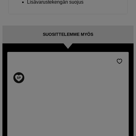
Lisävarustekengän suojus
SUOSITTELEMME MYÖS