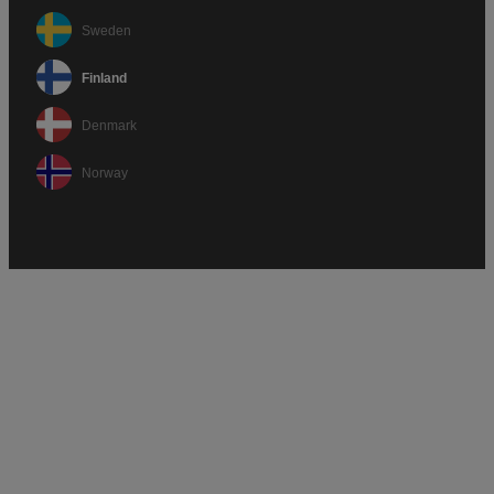
Sweden
Finland
Denmark
Norway