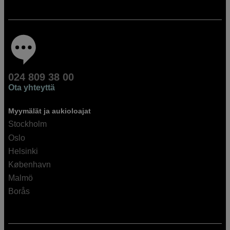
024 809 38 00
Ota yhteyttä
Myymälät ja aukioloajat
Stockholm
Oslo
Helsinki
København
Malmö
Borås