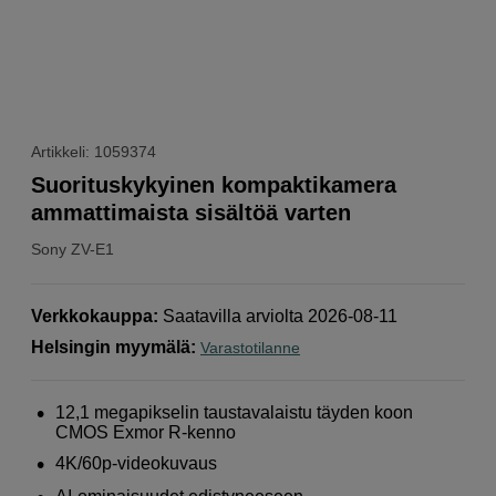
Artikkeli: 1059374
Suorituskykyinen kompaktikamera
ammattimaista sisältöä varten
Sony
ZV-E1
Verkkokauppa
:
Saatavilla arviolta 2026-08-11
Helsingin myymälä
:
Varastotilanne
12,1 megapikselin taustavalaistu täyden koon
CMOS Exmor R-kenno
4K/60p-videokuvaus