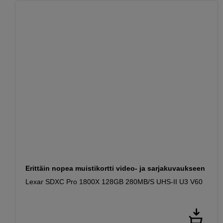
Erittäin nopea muistikortti video- ja sarjakuvaukseen
Lexar SDXC Pro 1800X 128GB 280MB/S UHS-II U3 V60