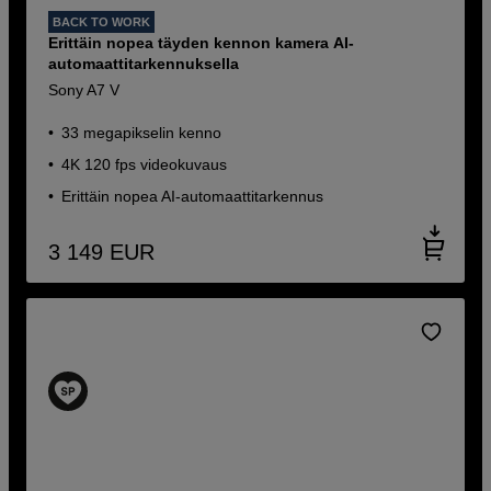
BACK TO WORK
Erittäin nopea täyden kennon kamera AI-
automaattitarkennuksella
Sony A7 V
33 megapikselin kenno
4K 120 fps videokuvaus
Erittäin nopea AI-automaattitarkennus
3 149
EUR