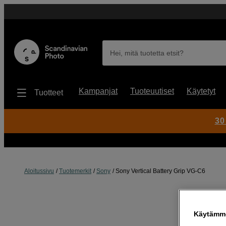
Hei, mitä tuotetta etsit?
Kampanjat
Tuoteuutiset
Käytetyt
Tuotteet
30
Aloitussivu
Tuotemerkit
Sony
Sony Vertical Battery Grip VG-C6
Käytämme