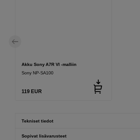
Akku Sony A7R VI -malliin
Sony NP-SA100
119
EUR
Tekniset tiedot
Sopivat lisävarusteet