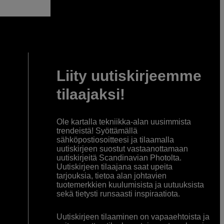
Liity uutiskirjeemme
tilaajaksi!
Ole kartalla tekniikka-alan uusimmista
trendeistä! Syöttämällä
sähköpostiosoitteesi ja tilaamalla
uutiskirjeen suostut vastaanottamaan
uutiskirjeitä Scandinavian Photolta.
Uutiskirjeen tilaajana saat upeita
tarjouksia, tietoa alan johtavien
tuotemerkkien kuulumisista ja uutuuksista
sekä tietysti runsaasti inspiraatiota.
Uutiskirjeen tilaaminen on vapaaehtoista ja